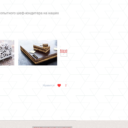
 опытного шеф-кондитера на наших
Next
Нравится
2