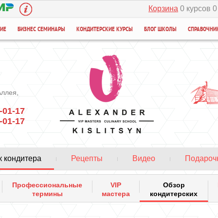
Корзина
0 курсов 0
НИЕ
БИЗНЕС СЕМИНАРЫ
КОНДИТЕРСКИЕ КУРСЫ
БЛОГ ШКОЛЫ
СПРАВОЧНИ
Аллея,
-01-17
-01-17
 кондитера
Рецепты
Видео
Подароч
Профессиональные
VIP
Обзор
термины
мастера
кондитерских