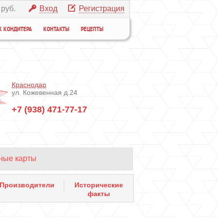
 руб.
Вход
Регистрация
К КОНДИТЕРА
КОНТАКТЫ
РЕЦЕПТЫ
Краснодар
ул. Кожевенная д.24
+7 (938) 471-77-17
ные карты
Производители
Исторические
факты