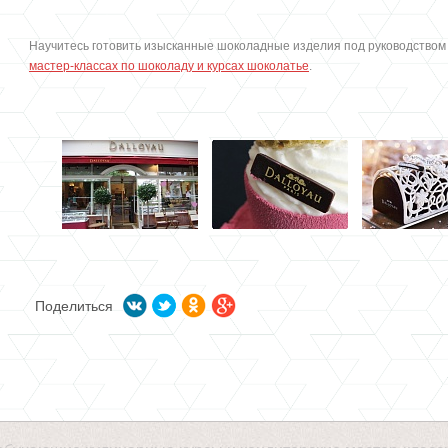
Научитесь готовить изысканные шоколадные изделия под руководством
мастер-классах по шоколаду и курсах шоколатье
.
Поделиться