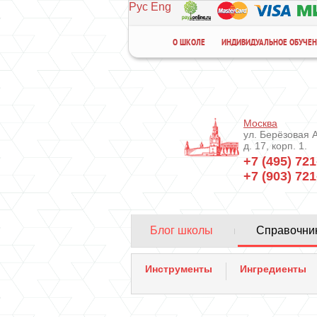
Рус
Eng
О ШКОЛЕ
ИНДИВИДУАЛЬНОЕ ОБУЧЕ
Москва
ул. Берёзовая 
д. 17, корп. 1.
+7 (495) 721
+7 (903) 721
Блог школы
Справочник
Инструменты
Ингредиенты