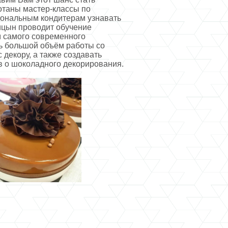
отаны мастер-классы по
сиональным кондитерам узнавать
ицын проводит обучение
м самого современного
ь большой объём работы со
 декору, а также создавать
в о шоколадного декорирования.