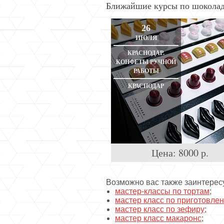
Ближайшие курсы по шокола
26
ИЮЛЯ
КРАСНОДАР.
КОНФЕТЫ РУЧНОЙ
РАБОТЫ
КРАСНОДАР
Цена:
8000
р.
Возможно вас также заинтерес
мастер-классы по тортам
;
мастер класс по приготовле
мастер класс по зефиру
;
мастер класс макаронс
;