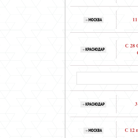
11
МОСКВА
С 28 
КРАСНОДАР
3
КРАСНОДАР
С 12 
МОСКВА