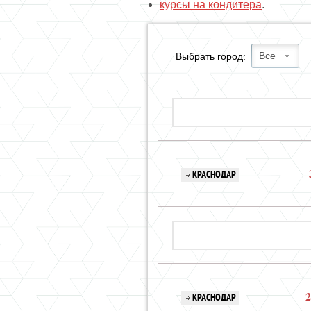
курсы на кондитера
.
Все
Выбрать город:
КРАСНОДАР
2
КРАСНОДАР