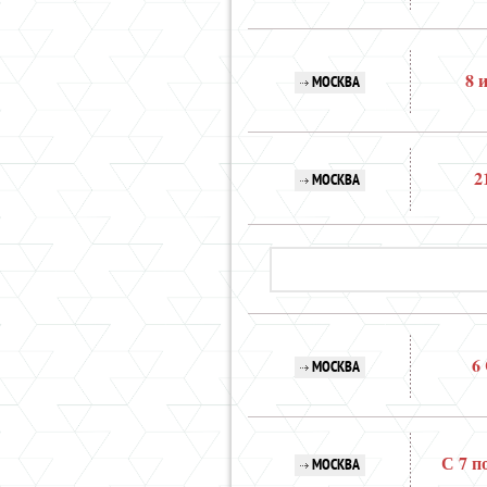
8 
МОСКВА
2
МОСКВА
6
МОСКВА
С 7 п
МОСКВА