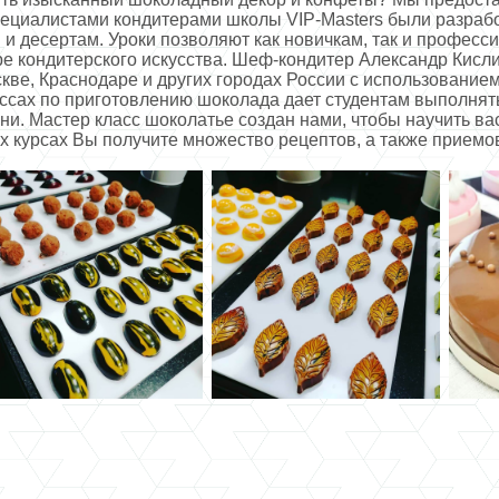
пециалистами кондитерами школы VIP-Masters были разраб
м и десертам. Уроки позволяют как новичкам, так и профес
ре кондитерского искусства. Шеф-кондитер Александр Кисл
кве, Краснодаре и других городах России с использование
ссах по приготовлению шоколада дает студентам выполнят
и. Мастер класс шоколатье создан нами, чтобы научить вас
х курсах Вы получите множество рецептов, а также приемо