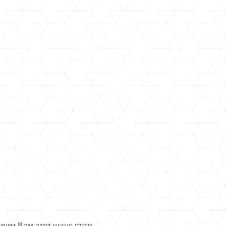
вим Вам этот шанс стать