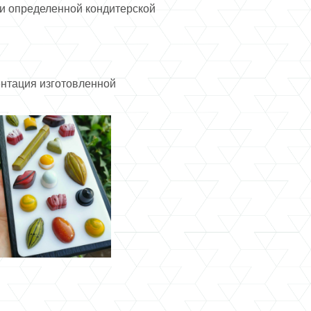
ки определенной кондитерской
ентация изготовленной