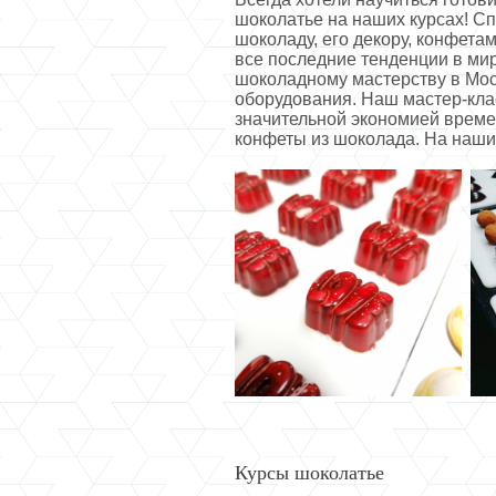
шоколатье на наших курсах! С
шоколаду, его декору, конфета
все последние тенденции в ми
шоколадному мастерству в Мос
оборудования. Наш мастер-кла
значительной экономией времен
конфеты из шоколада. На наши
Курсы шоколатье