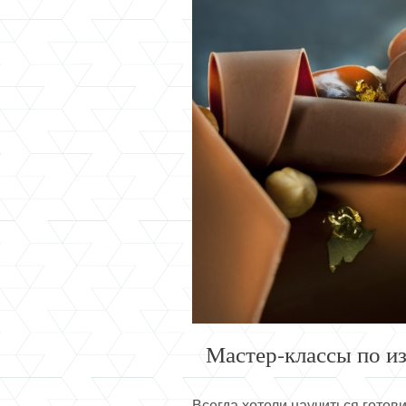
Мастер-классы по и
Всегда хотели научиться гото