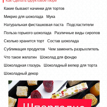
Как сделать фруктовое пюре
Какие бывают начинки для тортов
Микрио для шоколада
Мука
Натуральная фисташковая паста
Подсластители
Польза горького шоколада
Различные виды сиропов
Сколько хранится торт
Состав шоколада
Сублимация продуктов
Чем заменить разрыхлитель
Что такое желатин
Шоколад для фондю
Шоколадная глазурь
Шоколадный велюр для торта
Шоколадный декор