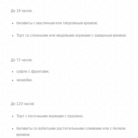
До 18 часов:
бисквиты с масляным или творожным кремом;
Торт со слоеными или медовыми коржами с заварным кремом.
До 72 часов:
суфле с фруктами;
чизкейки.
До 120 часов:
Торт с песочными коржами с пралине;
бисквиты со взбитыми растительными сливками или с белком
кремом;