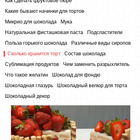
Как сделать фруктовое пюре
Какие бывают начинки для тортов
Микрио для шоколада
Мука
Натуральная фисташковая паста
Подсластители
Польза горького шоколада
Различные виды сиропов
Сколько хранится торт
Состав шоколада
Сублимация продуктов
Чем заменить разрыхлитель
Что такое желатин
Шоколад для фондю
Шоколадная глазурь
Шоколадный велюр для торта
Шоколадный декор