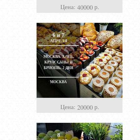
Цена:
р.
40000
6 и 7
АПРЕЛЯ
МОСКВА. ХЛЕБ,
КРУАССАНЫ И
БРИОШЬ. 2 ДНЯ
МОСКВА
Цена:
р.
20000
8