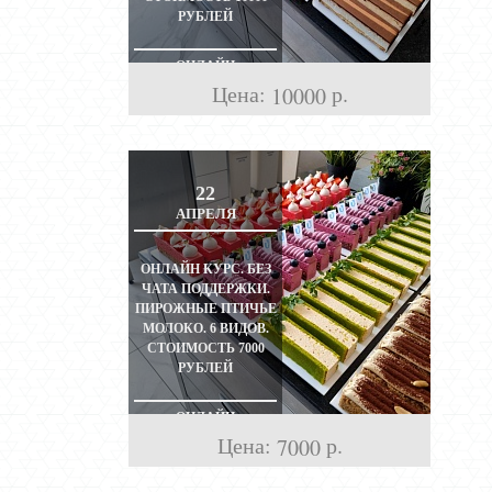
РУБЛЕЙ
ОНЛАЙН
Цена:
р.
10000
22
АПРЕЛЯ
ОНЛАЙН КУРС. БЕЗ
ЧАТА ПОДДЕРЖКИ.
ПИРОЖНЫЕ ПТИЧЬЕ
МОЛОКО. 6 ВИДОВ.
СТОИМОСТЬ 7000
РУБЛЕЙ
ОНЛАЙН
Цена:
р.
7000