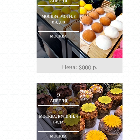
АПРЕЛЯ
МОСКВА. МОТИ. 8
ВИДОВ
МОСКВА
Цена:
р.
8000
9
АПРЕЛЯ
МОСКВА. КУЛИЧИ. 4
ВИДА
МОСКВА