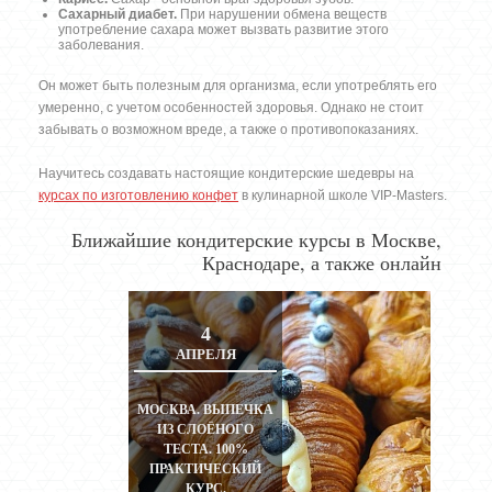
Сахарный диабет.
При нарушении обмена веществ
употребление сахара может вызвать развитие этого
заболевания.
Он может быть полезным для организма, если употреблять его
умеренно, с учетом особенностей здоровья. Однако не стоит
забывать о возможном вреде, а также о противопоказаниях.
Научитесь создавать настоящие кондитерские шедевры на
курсах по изготовлению конфет
в кулинарной школе VIP-Masters.
Ближайшие кондитерские курсы в Москве,
Краснодаре, а также онлайн
4
АПРЕЛЯ
МОСКВА. ВЫПЕЧКА
ИЗ СЛОЁНОГО
ТЕСТА. 100%
ПРАКТИЧЕСКИЙ
КУРС.