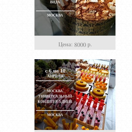
ВИДА
МОСКВА
Цена:
р.
8000
с 6 по 10
АПРЕЛЯ
МОСКВА.
УНИВЕРСАЛЬНЫЙ
КОНДИТЕР. 5 ДНЕЙ.
МОСКВА