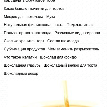
Как сделать фруктовое пюре
Какие бывают начинки для тортов
Микрио для шоколада
Мука
Натуральная фисташковая паста
Подсластители
Польза горького шоколада
Различные виды сиропов
Сколько хранится торт
Состав шоколада
Сублимация продуктов
Чем заменить разрыхлитель
Что такое желатин
Шоколад для фондю
Шоколадная глазурь
Шоколадный велюр для торта
Шоколадный декор