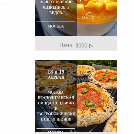
ПРИГОТОВЛЕНИЕ
ЧИЗКЕЙКОВ. 5
ВИДОВ.
МОСКВА
Цена:
р.
8000
18 и 19
АПРЕЛЯ
МОСКВА.
НЕАПОЛИТАНСКАЯ
ПИЦЦА, СЕНДВИЧИ
И
ГАСТРОНОМИЧЕСКИ
Е ПИРОГИ. 2 ДНЯ
МОСКВА