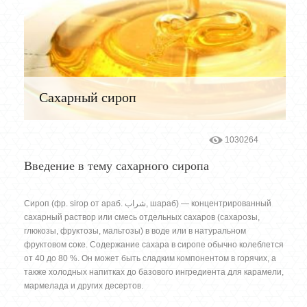
Сахарный сироп
1030264
Введение в тему сахарного сиропа
Сироп (фр. sirop от араб. شراب‎‎, шараб) — концентрированный
сахарный раствор или смесь отдельных сахаров (сахарозы,
глюкозы, фруктозы, мальтозы) в воде или в натуральном
фруктовом соке. Содержание сахара в сиропе обычно колеблется
от 40 до 80 %. Он может быть сладким компонентом в горячих, а
также холодных напитках до базового ингредиента для карамели,
мармелада и других десертов.