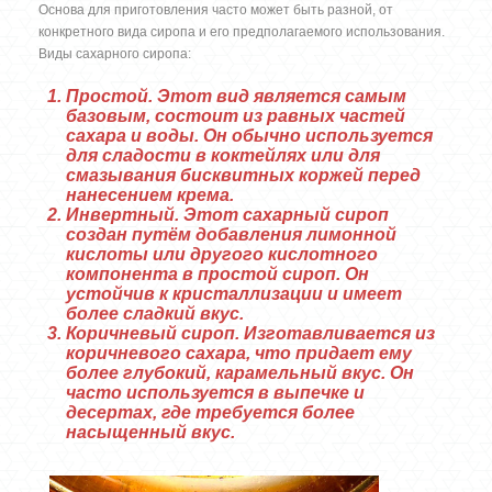
Основа для приготовления часто может быть разной, от
конкретного вида сиропа и его предполагаемого использования.
Виды сахарного сиропа:
Простой.
Этот вид является самым
базовым, состоит из равных частей
сахара и воды. Он обычно используется
для сладости в коктейлях или для
смазывания бисквитных коржей перед
нанесением крема.
Инвертный.
Этот сахарный сироп
создан путём добавления лимонной
кислоты или другого кислотного
компонента в простой сироп. Он
устойчив к кристаллизации и имеет
более сладкий вкус.
Коричневый сироп.
Изготавливается из
коричневого сахара, что придает ему
более глубокий, карамельный вкус. Он
часто используется в выпечке и
десертах, где требуется более
насыщенный вкус.