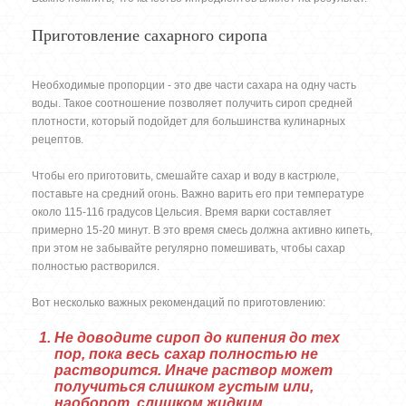
Приготовление сахарного сиропа
Необходимые пропорции - это две части сахара на одну часть
воды. Такое соотношение позволяет получить сироп средней
плотности, который подойдет для большинства кулинарных
рецептов.
Чтобы его приготовить, смешайте сахар и воду в кастрюле,
поставьте на средний огонь. Важно варить его при температуре
около 115-116 градусов Цельсия. Время варки составляет
примерно 15-20 минут. В это время смесь должна активно кипеть,
при этом не забывайте регулярно помешивать, чтобы сахар
полностью растворился.
Вот несколько важных рекомендаций по приготовлению:
Не доводите сироп до кипения до тех
пор, пока весь сахар полностью не
растворится. Иначе раствор может
получиться слишком густым или,
наоборот, слишком жидким.