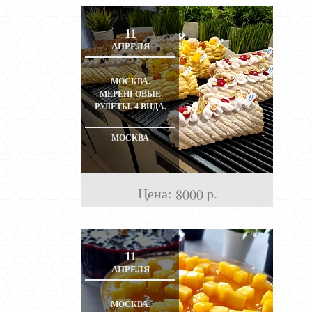
11
АПРЕЛЯ
МОСКВА.
МЕРЕНГОВЫЕ
РУЛЕТЫ. 4 ВИДА.
МОСКВА
Цена:
р.
8000
11
АПРЕЛЯ
МОСКВА.