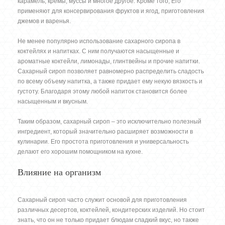
карамель, кремы, муссы и многое другое. Кроме того, Его
применяют для консервирования фруктов и ягод, приготовления
джемов и варенья.
Не менее популярно использование сахарного сиропа в
коктейлях и напитках. С ним получаются насыщенные и
ароматные коктейли, лимонады, глинтвейны и прочие напитки.
Сахарный сироп позволяет равномерно распределить сладость
по всему объему напитка, а также придает ему некую вязкость и
густоту. Благодаря этому любой напиток становится более
насыщенным и вкусным.
Таким образом, сахарный сироп – это исключительно полезный
ингредиент, который значительно расширяет возможности в
кулинарии. Его простота приготовления и универсальность
делают его хорошим помощником на кухне.
Влияние на организм
Сахарный сироп часто служит основой для приготовления
различных десертов, коктейлей, кондитерских изделий. Но стоит
знать, что он не только придает блюдам сладкий вкус, но также