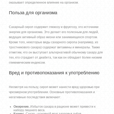
оказывает определенное влияние на организм.
Польза для организма
Сахарный сироп содержит глюкозу и фруктозу, это источники
энергии для организма. Это делает его полезным для людей,
ведущих активный образ жизни или занимающихся спортом.
Кроме того, некоторые виды сахарного сиропа (например, из
тростникового сахара) содержат витамины и минералы. Также
отметим, что он выступает альтернативой обычному сахару для
тех, кто страдает от диабета, так как он обладает более низким
гликемическим индексом.
Вред и противопоказания к употреблению
Несмотря на пользу, сироп может нанести вред здоровью при
чрезмерном употреблении. Основные противопоказания и
негативные последствия включают:
Ожирение.
Избыток сахара в рационе может привести к
набору лишнего веса.
Кариес.
Сахар - основной враг здоровья зубов.