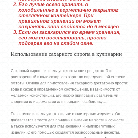
Его лучше всего хранить в
холодильнике в герметично закрытом
стеклянном контейнере. При
правильном хранении он может
сохранять свои свойства до 6 месяцев.
Если он засахарился во время хранения,
его можно восстановить, просто
подогрев его на слабом огне.
Использование сахарного сиропа в кулинарии
Сахарный сироп – используется во многих рецептах. Это
растворенный в воде сахар, его варят до определенной степени
густоты. Основа для приготовления сахарного достаточно проста:
вода и сахар в определенном соотношении, в зависимости от
желаемой консистенции. Его можно приправить различными
специями или ароматами для придания особого вкуса.
Его активно используют в выпечке кондитерских изделиях. Он
добавляется в тесто для придания выпечке мягкости и сочности,
а также используется для глазирования и наливки готовых
изделий. С его помощью создаются разнообразные десерты,