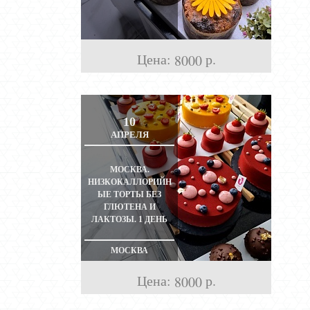
Цена:
р.
8000
10
АПРЕЛЯ
МОСКВА.
НИЗКОКАЛЛОРИЙН
ЫЕ ТОРТЫ БЕЗ
ГЛЮТЕНА И
ЛАКТОЗЫ. 1 ДЕНЬ
МОСКВА
Цена:
р.
8000