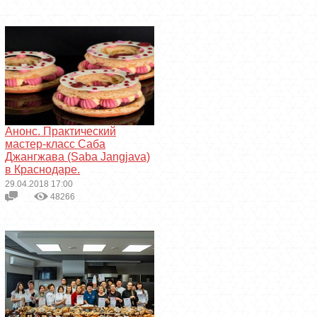
Анонс. Практический
мастер-класс Саба
Джангжава (Saba Jangjava)
в Краснодаре.
29.04.2018 17:00
48266