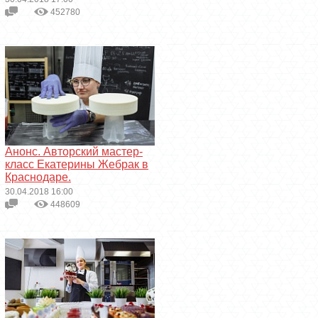
452780
Анонс. Авторский мастер-
класс Екатерины Жебрак в
Краснодаре.
30.04.2018 16:00
448609