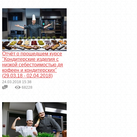
Отчёт о прошедшем курсе
"Кондитерские изделия с
низкой себестоимостью дя
кофеен и кондитерских"
(29.03.18 - 02.04.2018)
24.03.2018 15:38
68228