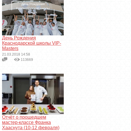
День Рождения
Краснодарской школы VIP-
Masters
21.03.2018 14:58
113669
Отчёт о прошедшем
мастер-классе Франка
Хааснута (10-12 февраля)