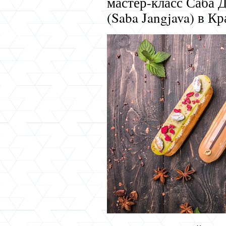
мастер-класс Саба 
(Saba Jangjava) в Кр