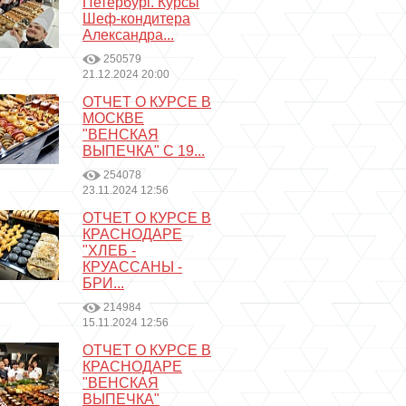
Петербург. Курсы
Шеф-кондитера
Александра...
250579
21.12.2024 20:00
ОТЧЕТ О КУРСЕ В
МОСКВЕ
"ВЕНСКАЯ
ВЫПЕЧКА" С 19...
254078
23.11.2024 12:56
ОТЧЕТ О КУРСЕ В
КРАСНОДАРЕ
"ХЛЕБ -
КРУАССАНЫ -
БРИ...
214984
15.11.2024 12:56
ОТЧЕТ О КУРСЕ В
КРАСНОДАРЕ
"ВЕНСКАЯ
ВЫПЕЧКА"