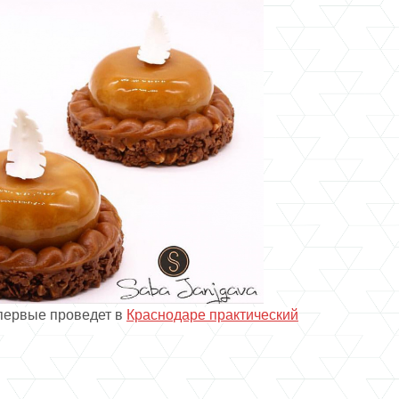
первые проведет в
Краснодаре практический