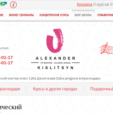
Корзина
0 курсов 0
НИЕ
БИЗНЕС СЕМИНАРЫ
КОНДИТЕРСКИЕ КУРСЫ
БЛОГ ШКОЛЫ
СПРАВОЧНИ
Аллея,
-01-17
-01-17
кий мастер-класс Саба Джангжава (Saba Jangjava) в Краснодаре.
Краснодаре
Курсы в других городах
Подарочный
ический