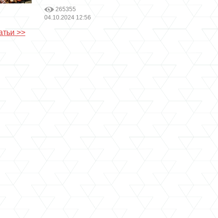
265355
04.10.2024 12:56
атьи >>