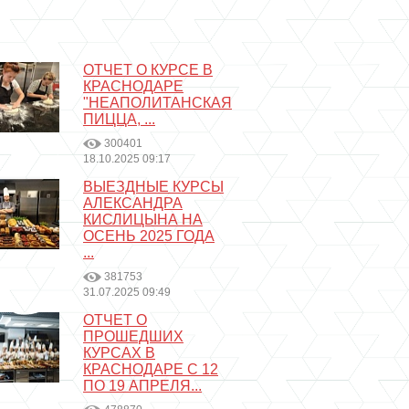
ОТЧЕТ О КУРСЕ В
КРАСНОДАРЕ
"НЕАПОЛИТАНСКАЯ
ПИЦЦА, ...
300401
18.10.2025 09:17
ВЫЕЗДНЫЕ КУРСЫ
АЛЕКСАНДРА
КИСЛИЦЫНА НА
ОСЕНЬ 2025 ГОДА
...
381753
31.07.2025 09:49
ОТЧЕТ О
ПРОШЕДШИХ
КУРСАХ В
КРАСНОДАРЕ С 12
ПО 19 АПРЕЛЯ...