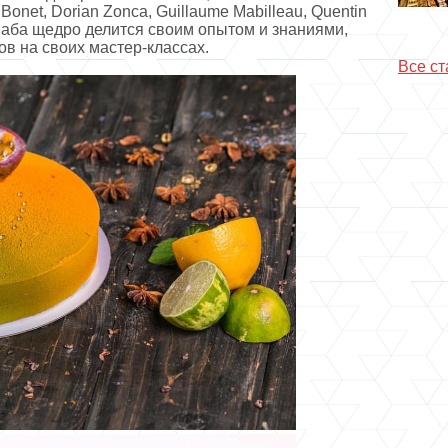
 Bonet, Dorian Zonca, Guillaume Mabilleau, Quentin
 Саба щедро делится своим опытом и знаниями,
в на своих мастер-классах.
Все ст