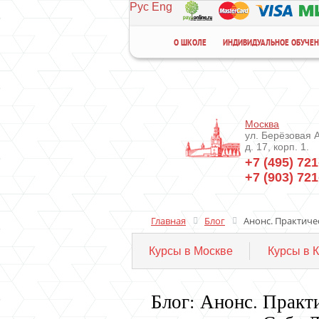
Рус
Eng
О ШКОЛЕ
ИНДИВИДУАЛЬНОЕ ОБУЧЕ
Москва
ул. Берёзовая 
д. 17, корп. 1.
+7 (495) 721
+7 (903) 721
Главная
Блог
Анонс. Практичес
Курсы в Москве
Курсы в 
Блог: Анонс. Практ