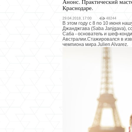
Анонс. Практический масте
Краснодаре.
29.04.2018, 17:00
48244
В этом году с 8 по 10 июня на
Джанджгава (Saba Janjgava), с
Саба - основатель и шеф-конди
Австралии.Стажировался в изв
чемпиона мира Julien Alvarez.