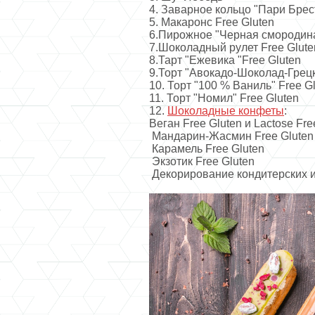
4. Заварное кольцо "Пари Брес
5. Макаронс Free Gluten
6.Пирожное "Черная смородина"
7.Шоколадный рулет Free Glute
8.Тарт "Ежевика "Free Gluten
9.Торт "Авокадо-Шоколад-Грецки
10. Торт "100 % Ваниль" Free G
11. Торт "Номил" Free Gluten
12.
Шоколадные конфеты
:
Веган Free Gluten и Lactose Fre
Мандарин-Жасмин Free Gluten
Карамель Free Gluten
Экзотик Free Gluten
Декорирование кондитерских и