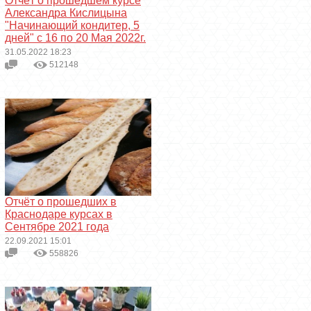
Отчёт о прошедшем курсе
Александра Кислицына
"Начинающий кондитер, 5
дней" с 16 по 20 Мая 2022г.
31.05.2022 18:23
512148
Отчёт о прошедших в
Краснодаре курсах в
Сентябре 2021 года
22.09.2021 15:01
558826