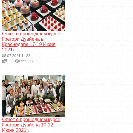
Отчёт о прошедшем курсе
Грегори Дуайена в
Краснодаре 17-19 Июня
2021г.
08.07.2021 11:22
559267
Отчёт о прошедшем курсе
Грегори Дуайена 10-12
Июня 2021г.