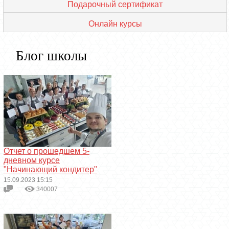
Подарочный сертификат
Онлайн курсы
Блог школы
Отчет о прошедшем 5-
дневном курсе
"Начинающий кондитер"
15.09.2023 15:15
340007