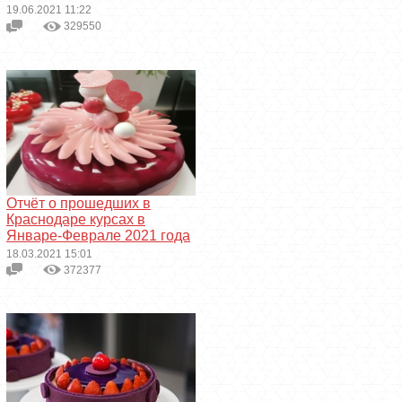
19.06.2021 11:22
329550
Отчёт о прошедших в
Краснодаре курсах в
Январе-Феврале 2021 года
18.03.2021 15:01
372377