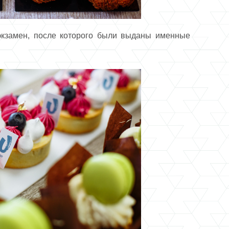
экзамен, после которого были выданы именные