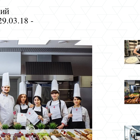
щий
29.03.18 -