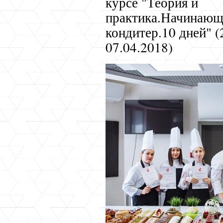
курсе "Теория и
практика.Начинаю
кондитер.10 дней" (
07.04.2018)