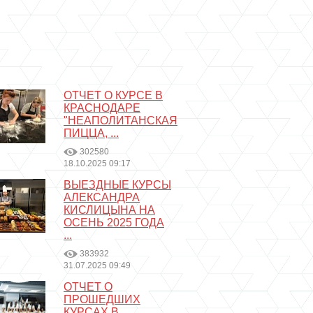
ОТЧЕТ О КУРСЕ В
КРАСНОДАРЕ
"НЕАПОЛИТАНСКАЯ
ПИЦЦА, ...
302580
18.10.2025 09:17
ВЫЕЗДНЫЕ КУРСЫ
АЛЕКСАНДРА
КИСЛИЦЫНА НА
ОСЕНЬ 2025 ГОДА
...
383932
31.07.2025 09:49
ОТЧЕТ О
ПРОШЕДШИХ
КУРСАХ В