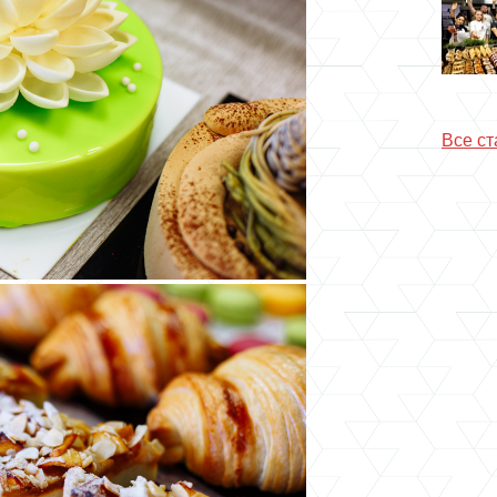
Все ст