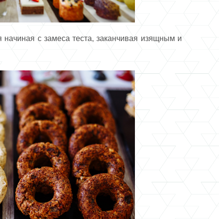
я начиная с замеса теста, заканчивая изящным и