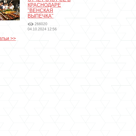
КРАСНОДАРЕ
"ВЕНСКАЯ
ВЫПЕЧКА"
266020
04.10.2024 12:56
атьи >>