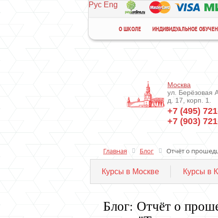
Рус
Eng
О ШКОЛЕ
ИНДИВИДУАЛЬНОЕ ОБУЧЕ
Москва
ул. Берёзовая 
д. 17, корп. 1.
+7 (495) 721
+7 (903) 721
Главная
Блог
Отчёт о прошедш
Курсы в Москве
Курсы в 
Блог: Отчёт о про