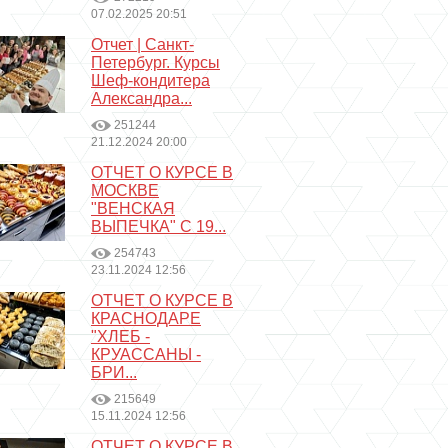
07.02.2025 20:51
Отчет | Санкт-
Петербург. Курсы
Шеф-кондитера
Александра...
251244
21.12.2024 20:00
ОТЧЕТ О КУРСЕ В
МОСКВЕ
"ВЕНСКАЯ
ВЫПЕЧКА" С 19...
254743
23.11.2024 12:56
ОТЧЕТ О КУРСЕ В
КРАСНОДАРЕ
"ХЛЕБ -
КРУАССАНЫ -
БРИ...
215649
15.11.2024 12:56
ОТЧЕТ О КУРСЕ В