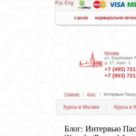
Рус
Eng
О ШКОЛЕ
ИНДИВИДУАЛЬНОЕ ОБУЧЕ
Москва
ул. Берёзовая 
д. 17, корп. 1.
+7 (495) 721
+7 (903) 721
Главная
Блог
Интервью Паскуа
Курсы в Москве
Курсы в 
Блог: Интервью Пас