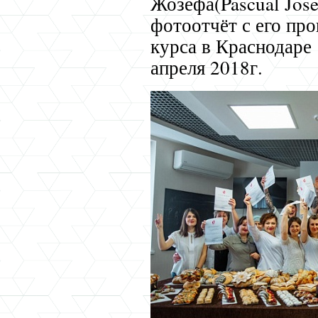
Жозефа(Pascual Jose
фотоотчёт с его пр
курса в Краснодаре
апреля 2018г.