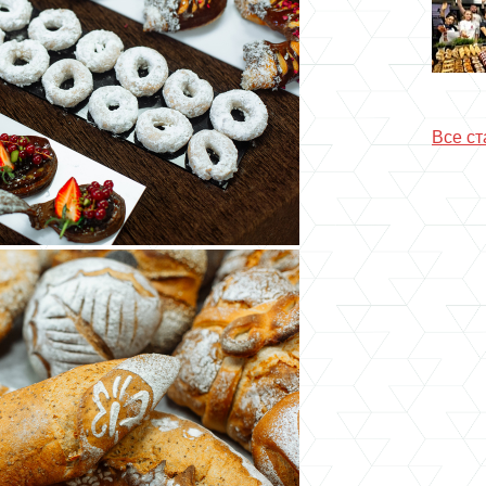
Все ст