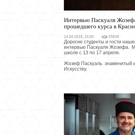
Интервью Паскуаля Жозефа(
прошедшего курса в Красно
24.04.2018, 15:00
55839
Дорогие студенты и гости наш
интервью Паскуаля Жозефа. М
школе с 13 по 17 апреля.
Жозеф Паскуаль знаменитый и
Искусству.