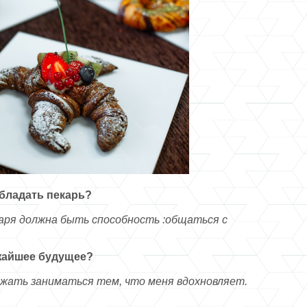
бладать пекарь?
каря должна быть способность :общаться с
ижайшее будущее?
жать заниматься тем, что меня вдохновляет.