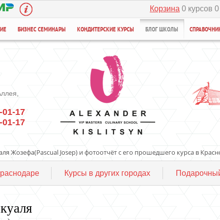
Корзина
0 курсов 0
НИЕ
БИЗНЕС СЕМИНАРЫ
КОНДИТЕРСКИЕ КУРСЫ
БЛОГ ШКОЛЫ
СПРАВОЧНИ
Аллея,
-01-17
-01-17
ля Жозефа(Pascual Josep) и фотоотчёт с его прошедшего курса в Красно
Краснодаре
Курсы в других городах
Подарочный
куаля