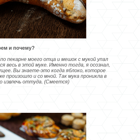
рем и почему?
 по пекарне моего отца и мешок с мукой упал
ся весь в этой муке. Именно тогда, я осознал,
ущее. Вы знаете-это когда яблоко, которое
е произошло и со мной. Так мука проникла в
о извлечь оттуда. (Смеется)