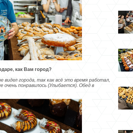
даре, как Вам город?
не видел города, так как всё это время работал,
е очень понравилось (Улыбается). Обед в