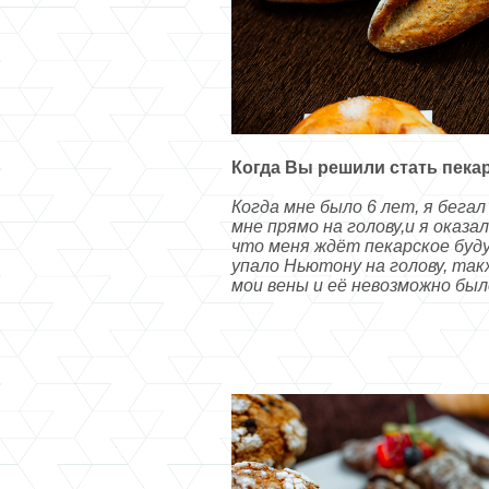
Когда Вы решили стать пека
Когда мне было 6 лет, я бегал
мне прямо на голову,и я оказал
что меня ждёт пекарское буд
упало Ньютону на голову, такж
мои вены и её невозможно был