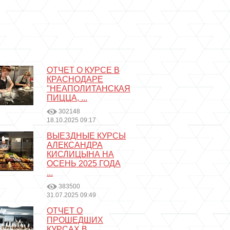
ОТЧЕТ О КУРСЕ В
КРАСНОДАРЕ
"НЕАПОЛИТАНСКАЯ
ПИЦЦА, ...
302148
18.10.2025 09:17
ВЫЕЗДНЫЕ КУРСЫ
АЛЕКСАНДРА
КИСЛИЦЫНА НА
ОСЕНЬ 2025 ГОДА
...
383500
31.07.2025 09:49
ОТЧЕТ О
ПРОШЕДШИХ
КУРСАХ В