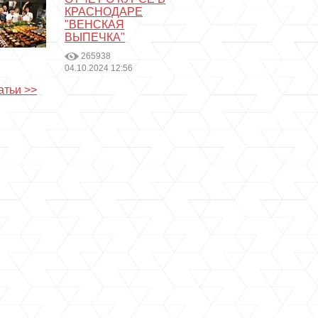
КРАСНОДАРЕ
"ВЕНСКАЯ
ВЫПЕЧКА"
265938
04.10.2024 12:56
атьи >>