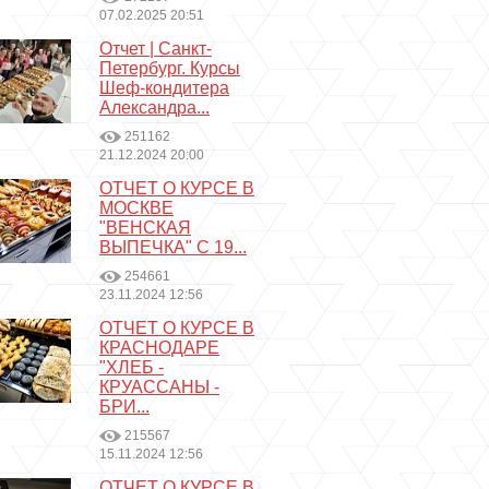
07.02.2025 20:51
Отчет | Санкт-
Петербург. Курсы
Шеф-кондитера
Александра...
251162
21.12.2024 20:00
ОТЧЕТ О КУРСЕ В
МОСКВЕ
"ВЕНСКАЯ
ВЫПЕЧКА" С 19...
254661
23.11.2024 12:56
ОТЧЕТ О КУРСЕ В
КРАСНОДАРЕ
"ХЛЕБ -
КРУАССАНЫ -
БРИ...
215567
15.11.2024 12:56
ОТЧЕТ О КУРСЕ В