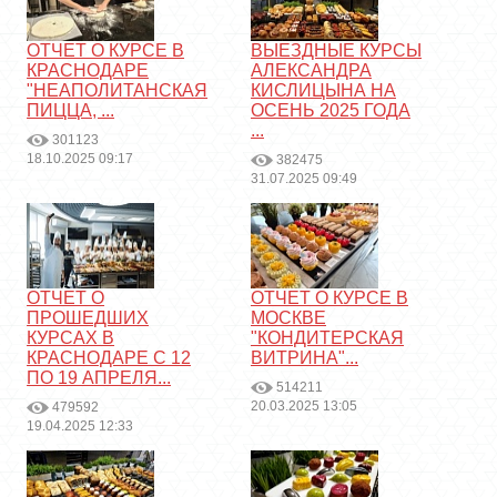
ОТЧЕТ О КУРСЕ В
ВЫЕЗДНЫЕ КУРСЫ
КРАСНОДАРЕ
АЛЕКСАНДРА
"НЕАПОЛИТАНСКАЯ
КИСЛИЦЫНА НА
ПИЦЦА, ...
ОСЕНЬ 2025 ГОДА
...
301123
18.10.2025 09:17
382475
31.07.2025 09:49
ОТЧЕТ О
ОТЧЕТ О КУРСЕ В
ПРОШЕДШИХ
МОСКВЕ
КУРСАХ В
"КОНДИТЕРСКАЯ
КРАСНОДАРЕ С 12
ВИТРИНА"...
ПО 19 АПРЕЛЯ...
514211
20.03.2025 13:05
479592
19.04.2025 12:33