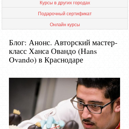
Курсы в других городах
Подарочный сертификат
Онлайн курсы
Блог: Анонс. Авторский мастер-
класс Ханса Овандо (Hans
Ovando) в Краснодаре