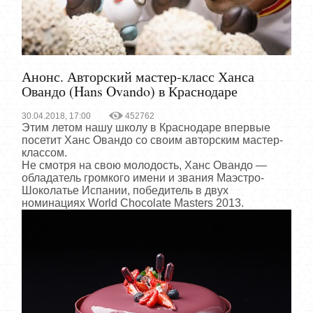
Анонс. Авторский мастер-класс Ханса
Овандо (Hans Ovando) в Краснодаре
30.04.2018, 17:00
452762
Этим летом нашу школу в Краснодаре впервые
посетит Ханс Овандо со своим авторским мастер-
классом.
Не смотря на свою молодость, Ханс Овандо —
обладатель громкого имени и звания Маэстро-
Шоколатье Испании, победитель в двух
номинациях World Chocolate Masters 2013.