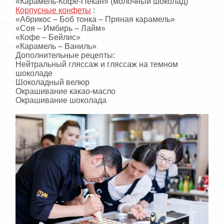
«Карамель-Кофе-Пекан» (молочный шоколад)
Корпусные конфеты
:
«Абрикос – Боб тонка – Пряная карамель»
«Соя – Имбирь – Лайм»
«Кофе – Бейлис»
«Карамель – Ваниль»
Дополнительные рецепты:
Нейтральный гляссаж и гляссаж на темном
шоколаде
Шоколадный велюр
Окрашивание какао-масло
Окрашивание шоколада