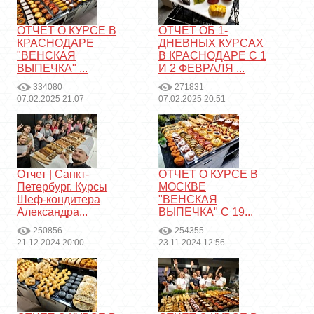
ОТЧЕТ О КУРСЕ В
ОТЧЕТ ОБ 1-
КРАСНОДАРЕ
ДНЕВНЫХ КУРСАХ
"ВЕНСКАЯ
В КРАСНОДАРЕ С 1
ВЫПЕЧКА" ...
И 2 ФЕВРАЛЯ ...
334080
271831
07.02.2025 21:07
07.02.2025 20:51
Отчет | Санкт-
ОТЧЕТ О КУРСЕ В
Петербург. Курсы
МОСКВЕ
Шеф-кондитера
"ВЕНСКАЯ
Александра...
ВЫПЕЧКА" С 19...
250856
254355
21.12.2024 20:00
23.11.2024 12:56