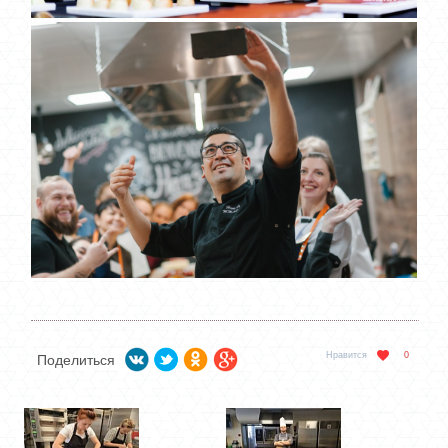
Нравится
0
Поделиться