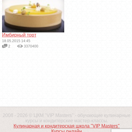
Имбирный торт
18.05.2015 14:45
2
3370400
2008 - 2026 © ЦКМ "VIP Masters" - обучающие кулинарные
курсы и кондитерские мастер-классы.
Кулинарная и кондитерская школа "VIP Masters"
Курсы онлайн