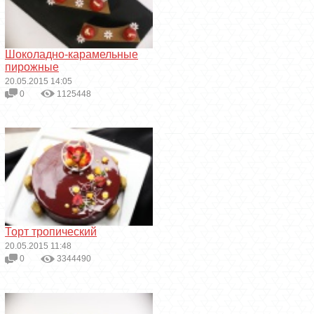
Шоколадно-карамельные
пирожные
20.05.2015 14:05
0
1125448
Торт тропический
20.05.2015 11:48
0
3344490