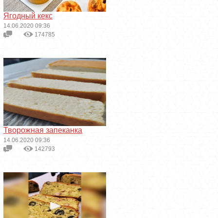
Ягодный кекс
14.06.2020 09:36
174785
Творожная запеканка
14.06.2020 09:36
142793