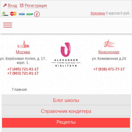
Вход
Регистрация
Корзина
0 курсов 0 руб.
Москва
Краснодар
ул. Берёзовая Аллея, д. 17,
ул. Кожевенная д.24
корп. 1.
+7 (495) 721-01-17
+7 (938) 471-77-17
+7 (903) 721-01-17
Главная
Блог школы
Инструменты
Справочник кондитера
Ингредиенты
Рецепты
Профессиональные термины