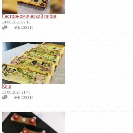
Гастрономический пирог
14.06.2020 09:13
132215
Киш
13.06.2020 21:45
123816