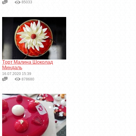
85033
Торт Малина Шоколад
Миндаль
16.07.2020 15:39
878680