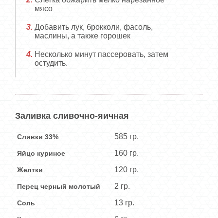
мясо
Добавить лук, брокколи, фасоль,
маслины, а также горошек
Несколько минут пассеровать, затем
остудить.
Заливка сливочно-яичная
585 гр.
Сливки 33%
160 гр.
Яйцо куриное
120 гр.
Желтки
2 гр.
Перец черный молотый
13 гр.
Соль