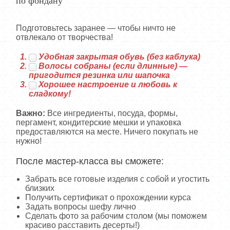
по фондану
Подготовьтесь заранее — чтобы ничто не
отвлекало от творчества!
Удобная закрытая обувь (без каблука)
Волосы собраны (если длинные) —
пригодится резинка или шапочка
Хорошее настроение и любовь к
сладкому!
Важно:
Все ингредиенты, посуда, формы,
пергамент, кондитерские мешки и упаковка
предоставляются на месте. Ничего покупать не
нужно!
После мастер-класса вы сможете:
Забрать все готовые изделия с собой и угостить
близких
Получить сертификат о прохождении курса
Задать вопросы шефу лично
Сделать фото за рабочим столом (мы поможем
красиво расставить десерты!)