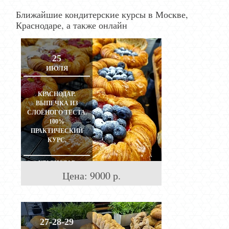
Ближайшие кондитерские курсы в Москве,
Краснодаре, а также онлайн
25
ИЮЛЯ
КРАСНОДАР.
ВЫПЕЧКА ИЗ
СЛОЁНОГО ТЕСТА.
100%
ПРАКТИЧЕСКИЙ
КУРС.
КРАСНОДАР
Цена:
9000
р.
27-28-29