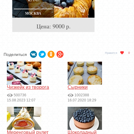
КУРС.
МОСКВА
Цена:
9000
р.
Нравится
0
Поделиться
Чизкейк из творога
Сырники
500736
1002388
15.08.2023 12:07
16.07.2020 18:29
Меренговый рулет
Шоколадный