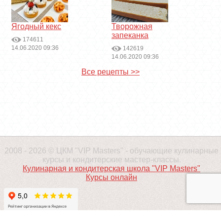
Ягодный кекс
Творожная
запеканка
174611
14.06.2020 09:36
142619
14.06.2020 09:36
Все рецепты >>
2008 - 2026 © ЦКМ "VIP Masters" - обучающие кулинарные
курсы и кондитерские мастер-классы.
Кулинарная и кондитерская школа "VIP Masters"
Курсы онлайн