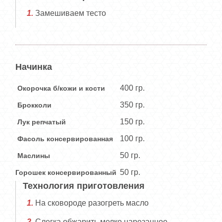
Замешиваем тесто
Начинка
400 гр.
Окорочка б/кожи и кости
350 гр.
Брокколи
150 гр.
Лук репчатый
100 гр.
Фасоль консервированная
50 гр.
Маслины
50 гр.
Горошек консервированный
Технология приготовления
На сковороде разогреть масло
Слегка обжарить мелко нарезанное