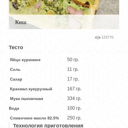
Киш
123770
Тесто
50 гр.
Яйцо куринное
11 гр.
Соль
17 гр.
Сахар
167 гр.
Крахмал кукурузный
334 гр.
Мука пшеничная
100 гр.
Вода
250 гр.
Сливочное масло 82.5%
Технология приготовления