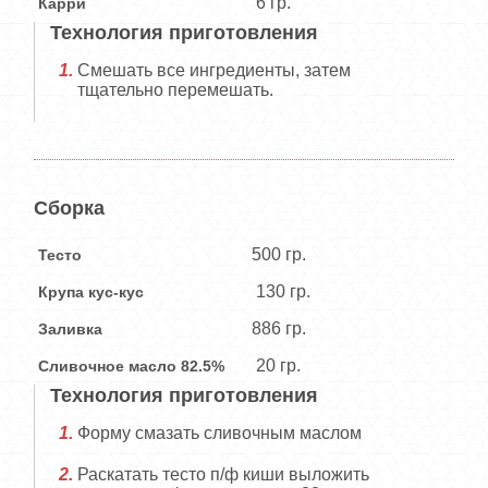
6 гр.
Карри
Технология приготовления
Смешать все ингредиенты, затем
тщательно перемешать.
Сборка
500 гр.
Тесто
130 гр.
Крупа кус-кус
886 гр.
Заливка
20 гр.
Сливочное масло 82.5%
Технология приготовления
Форму смазать сливочным маслом
Раскатать тесто п/ф киши выложить