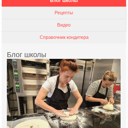
Блог школы
Рецепты
Видео
Справочник кондитера
Блог школы