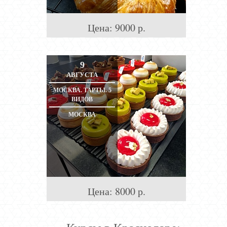
Цена:
9000
р.
9
АВГУСТА
МОСКВА. ТАРТЫ. 5
ВИДОВ
МОСКВА
Цена:
8000
р.