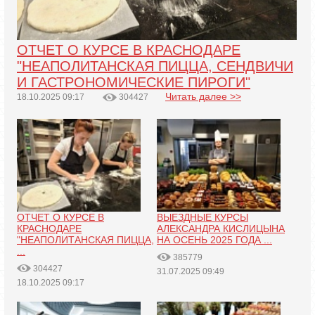
ОТЧЕТ О КУРСЕ В КРАСНОДАРЕ
"НЕАПОЛИТАНСКАЯ ПИЦЦА, СЕНДВИЧИ
И ГАСТРОНОМИЧЕСКИЕ ПИРОГИ"
Читать далее >>
18.10.2025 09:17
304427
ОТЧЕТ О КУРСЕ В
ВЫЕЗДНЫЕ КУРСЫ
КРАСНОДАРЕ
АЛЕКСАНДРА КИСЛИЦЫНА
"НЕАПОЛИТАНСКАЯ ПИЦЦА,
НА ОСЕНЬ 2025 ГОДА ...
...
385779
304427
31.07.2025 09:49
18.10.2025 09:17