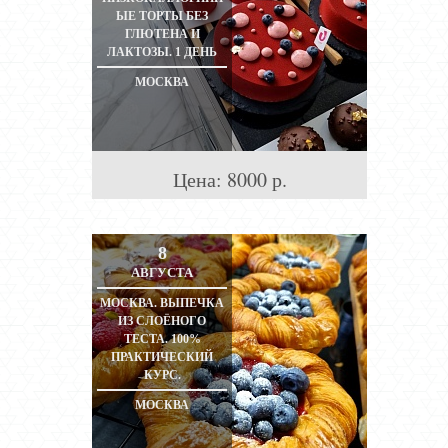
ЫЕ ТОРТЫ БЕЗ
ГЛЮТЕНА И
ЛАКТОЗЫ. 1 ДЕНЬ
МОСКВА
Цена:
8000
р.
8
АВГУСТА
МОСКВА. ВЫПЕЧКА
ИЗ СЛОЁНОГО
ТЕСТА. 100%
ПРАКТИЧЕСКИЙ
КУРС.
МОСКВА