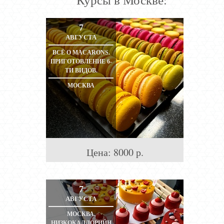
7
АВГУСТА
ВСЁ О MACARONS.
ПРИГОТОВЛЕНИЕ 6-
ТИ ВИДОВ.
МОСКВА
Цена:
8000
р.
7
АВГУСТА
МОСКВА.
НИЗКОКАЛЛОРИЙН