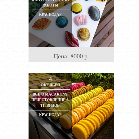
РАБОТЫ
КРАСНОДАР
Цена:
8000
р.
4
ОКТЯБРЯ
ВСЁ О MACARONS.
ПРИГОТОВЛЕНИЕ 6-
ТИ ВИДОВ.
КРАСНОДАР