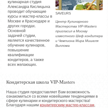
кулинарная студия
Александра Кислицына
проводит обучающие
SAVEURS
курсы и мастер-классы в
Москве и Краснодаре и
Центр Кулинарного
других городах.
Мастерства VIP-Masters
Основной
пригласил в Москву
задачей студии,
известного Шеф кондитера
является качественное
и Чемпиона Мира Мишеля
обучение кулинаров,
Виллома
повышение
квалификации
кондитеров, а также
всех желающих.
Кондитерская школа VIP-Masters
Наша студия предоставляет Вам возможность
ознакомиться со всеми новейшими тенденциями в
сфере кулинарии и кондитерского мастерства!
Благодаря нашим
кондитерским мастер-классам
,