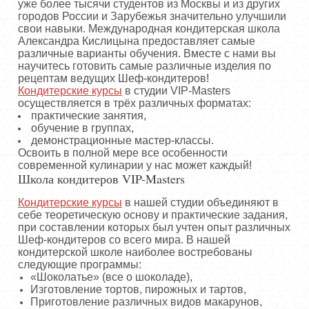
уже более тысячи студентов из Москвы и из других
городов России и Зарубежья значительно улучшили
свои навыки. Международная кондитерская школа
Александра Кислицына предоставляет самые
различные варианты обучения. Вместе с нами вы
научитесь готовить самые различные изделия по
рецептам ведущих Шеф-кондитеров!
Кондитерские курсы
в студии VIP-Masters
осуществляется в трёх различных форматах:
практические занятия,
обучение в группах,
демонстрационные мастер-классы.
Освоить в полной мере все особенности
современной кулинарии у нас может каждый!
Школа кондитеров VIP-Masters
Кондитерские курсы
в нашей студии объединяют в
себе теоретическую основу и практические задания,
при составлении которых был учтен опыт различных
Шеф-кондитеров со всего мира. В нашей
кондитерской школе наиболее востребованы
следующие программы:
«Шоколатье» (все о шоколаде),
Изготовление тортов, пирожных и тартов,
Приготовление различных видов макарунов,