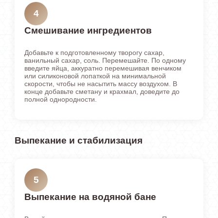
4
Смешивание ингредиентов
Добавьте к подготовленному творогу сахар,
ванильный сахар, соль. Перемешайте. По одному
введите яйца, аккуратно перемешивая венчиком
или силиконовой лопаткой на минимальной
скорости, чтобы не насытить массу воздухом. В
конце добавьте сметану и крахмал, доведите до
полной однородности.
Выпекание и стабилизация
5
Выпекание на водяной бане