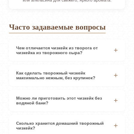
или апельсина для свежего, яркого аромата.
Часто задаваемые вопросы
Чем отличается чизкейк из творога от
чизкейка из творожного сыра?
Как сделать творожный чизкейк
максимально нежным, без крупинок?
Можно ли приготовить этот чизкейк без
водяной бани?
Сколько хранится домашний творожный
чизкейк?