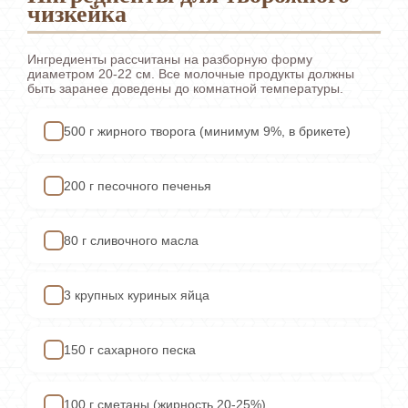
чизкейка
Ингредиенты рассчитаны на разборную форму
диаметром 20-22 см. Все молочные продукты должны
быть заранее доведены до комнатной температуры.
500 г жирного творога (минимум 9%, в брикете)
✓
200 г песочного печенья
✓
80 г сливочного масла
✓
3 крупных куриных яйца
✓
150 г сахарного песка
✓
100 г сметаны (жирность 20-25%)
✓