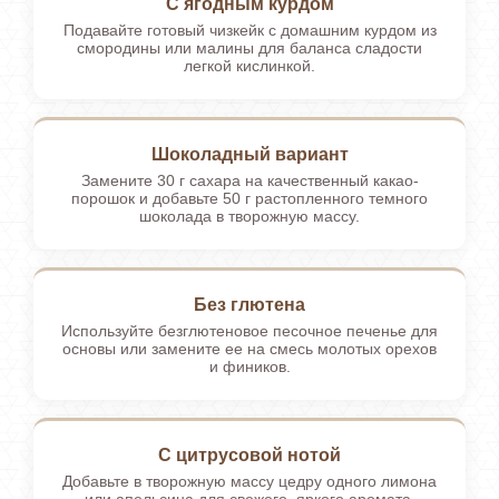
С ягодным курдом
Подавайте готовый чизкейк с домашним курдом из
смородины или малины для баланса сладости
легкой кислинкой.
Шоколадный вариант
Замените 30 г сахара на качественный какао-
порошок и добавьте 50 г растопленного темного
шоколада в творожную массу.
Без глютена
Используйте безглютеновое песочное печенье для
основы или замените ее на смесь молотых орехов
и фиников.
С цитрусовой нотой
Добавьте в творожную массу цедру одного лимона