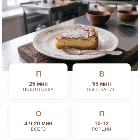
П
В
25 мин
55 мин
ПОДГОТОВКА
ВЫПЕКАНИЕ
О
П
4 ч 20 мин
10-12
ВСЕГО
ПОРЦИИ