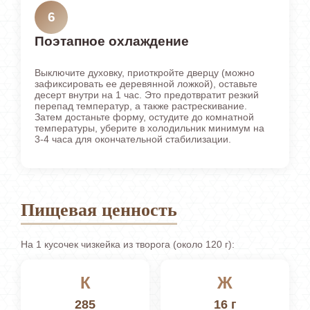
6
Поэтапное охлаждение
Выключите духовку, приоткройте дверцу (можно
зафиксировать ее деревянной ложкой), оставьте
десерт внутри на 1 час. Это предотвратит резкий
перепад температур, а также растрескивание.
Затем достаньте форму, остудите до комнатной
температуры, уберите в холодильник минимум на
3-4 часа для окончательной стабилизации.
Пищевая ценность
На 1 кусочек чизкейка из творога (около 120 г):
К
Ж
285
16 г