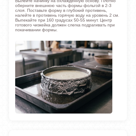
Вылейте начинку на охлажденную основу. Плотно
оберните внешнюю часть формы фольгой в 2-3
слоя. Поставьте форму в глубокий противень,
налейте в противень горячую воду на уровень 2 см.
Выпекайте при 160 градусах 50-55 минут. Центр
готового чизкейка должен слегка подрагивать при
покачивании формы.