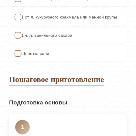
1 ст. л. кукурузного крахмала или манной крупы
✓
1 ч. л. ванильного сахара
✓
Щепотка соли
✓
Пошаговое приготовление
Подготовка основы
1