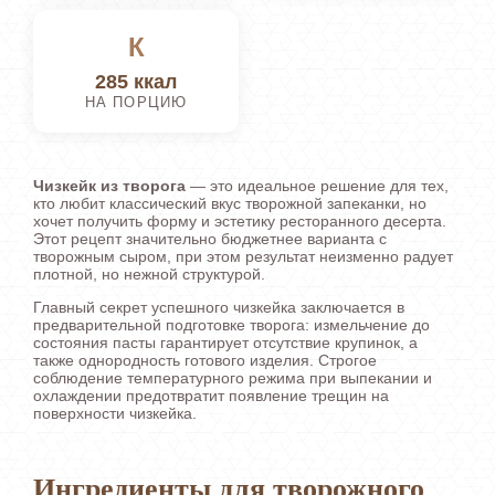
К
285 ккал
НА ПОРЦИЮ
Чизкейк из творога
— это идеальное решение для тех,
кто любит классический вкус творожной запеканки, но
хочет получить форму и эстетику ресторанного десерта.
Этот рецепт значительно бюджетнее варианта с
творожным сыром, при этом результат неизменно радует
плотной, но нежной структурой.
Главный секрет успешного чизкейка заключается в
предварительной подготовке творога: измельчение до
состояния пасты гарантирует отсутствие крупинок, а
также однородность готового изделия. Строгое
соблюдение температурного режима при выпекании и
охлаждении предотвратит появление трещин на
поверхности чизкейка.
Ингредиенты для творожного