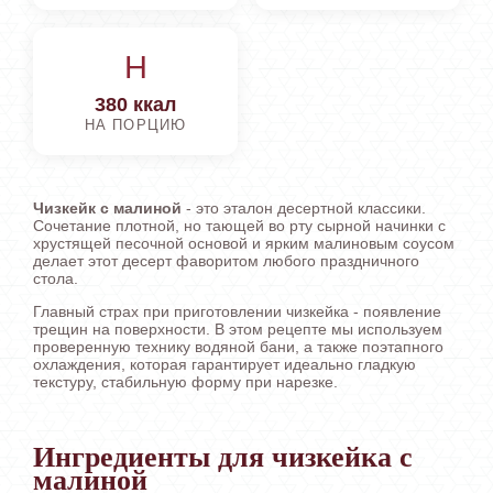
H
380 ккал
НА ПОРЦИЮ
Чизкейк с малиной
- это эталон десертной классики.
Сочетание плотной, но тающей во рту сырной начинки с
хрустящей песочной основой и ярким малиновым соусом
делает этот десерт фаворитом любого праздничного
стола.
Главный страх при приготовлении чизкейка - появление
трещин на поверхности. В этом рецепте мы используем
проверенную технику водяной бани, а также поэтапного
охлаждения, которая гарантирует идеально гладкую
текстуру, стабильную форму при нарезке.
Ингредиенты для чизкейка с
малиной