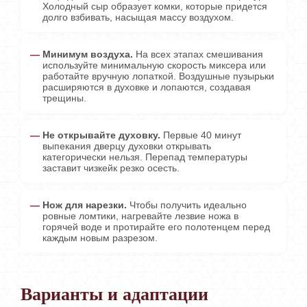
Холодный сыр образует комки, которые придется
долго взбивать, насыщая массу воздухом.
Минимум воздуха.
На всех этапах смешивания
используйте минимальную скорость миксера или
работайте вручную лопаткой. Воздушные пузырьки
расширяются в духовке и лопаются, создавая
трещины.
Не открывайте духовку.
Первые 40 минут
выпекания дверцу духовки открывать
категорически нельзя. Перепад температуры
заставит чизкейк резко осесть.
Нож для нарезки.
Чтобы получить идеально
ровные ломтики, нагревайте лезвие ножа в
горячей воде и протирайте его полотенцем перед
каждым новым разрезом.
Варианты и адаптации