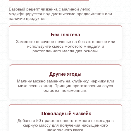
Базовый рецепт чизкейка с малиной легко
модифицируется под диетические предпочтения или
наличие продуктов:
Без глютена
Замените песочное печенье на безглютеновое или
используйте смесь молотого миндаля и
растопленного масла для основы.
Другие ягоды
Малину можно заменить на клубнику, чернику или
микс лесных ягод. Принцип приготовления соуса
остается неизменным.
Шоколадный чизкейк
Добавьте 50 г растопленного темного шоколада в
сырную массу для получения насыщенного
шоколадного вкуса.