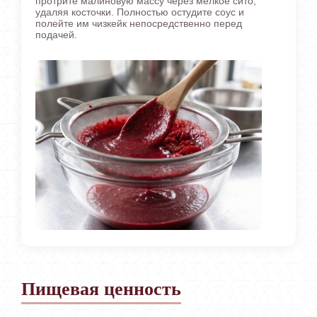
протрите малиновую массу через мелкое сито,
удаляя косточки. Полностью остудите соус и
полейте им чизкейк непосредственно перед
подачей.
Пищевая ценность