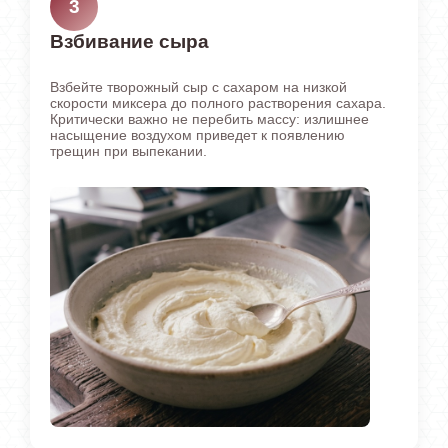
3
Взбивание сыра
Взбейте творожный сыр с сахаром на низкой
скорости миксера до полного растворения сахара.
Критически важно не перебить массу: излишнее
насыщение воздухом приведет к появлению
трещин при выпекании.