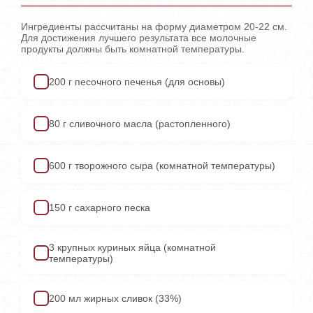
Ингредиенты рассчитаны на форму диаметром 20-22 см.
Для достижения лучшего результата все молочные
продукты должны быть комнатной температуры.
200 г песочного печенья (для основы)
✓
80 г сливочного масла (растопленного)
✓
600 г творожного сыра (комнатной температуры)
✓
150 г сахарного песка
✓
3 крупных куриных яйца (комнатной
✓
температуры)
200 мл жирных сливок (33%)
✓