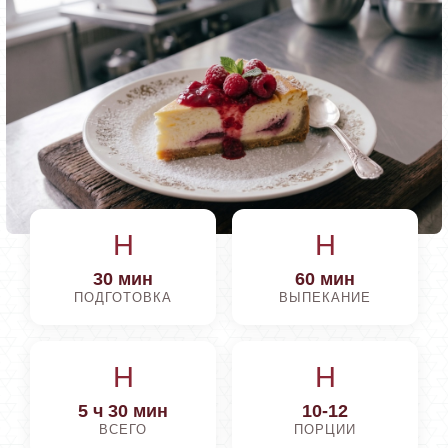
H
H
30 мин
60 мин
ПОДГОТОВКА
ВЫПЕКАНИЕ
H
H
5 ч 30 мин
10-12
ВСЕГО
ПОРЦИИ