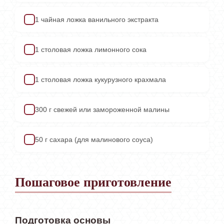
1 чайная ложка ванильного экстракта
✓
1 столовая ложка лимонного сока
✓
1 столовая ложка кукурузного крахмала
✓
300 г свежей или замороженной малины
✓
50 г сахара (для малинового соуса)
✓
Пошаговое приготовление
Подготовка основы