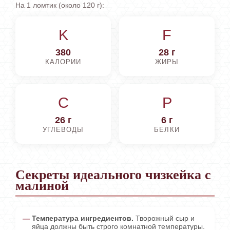
На 1 ломтик (около 120 г):
K
F
380
28 г
КАЛОРИИ
ЖИРЫ
C
P
26 г
6 г
УГЛЕВОДЫ
БЕЛКИ
Секреты идеального чизкейка с
малиной
Температура ингредиентов.
Творожный сыр и
яйца должны быть строго комнатной температуры.