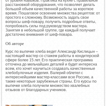
от уровня навыков. Практика на кухне с правильной
расстановкой оборудования, что позволяет делать
большой объем качественной работы за короткое
время. Пошаговое освоение множества рецептов: от
простого к сложному. Возможность задать свои
вопросы шеф-повару, получить подробные ответы,
попробовать силы под руководством мастера.
Занятия в небольшой группе, где каждый получает
достаточно внимания от шеф-повара.
Об авторе
Курс по выпечке хлеба ведет Александр Кислицын –
настоящий мастер со стажем работы в кондитерской
сфере более 15 лет. Его практическая программа
отточена до мельчайших деталей и будет интересна
всем, кто хочет научиться создавать качественные
хлебобулочные изделия. Валерий облетел с
интереснейшими мастер-классами всю Россию, а
также некоторые зарубежные страны. Его курсы по
выпечке хлеба получили множество хвалебных
отзывов от благодарных учеников.