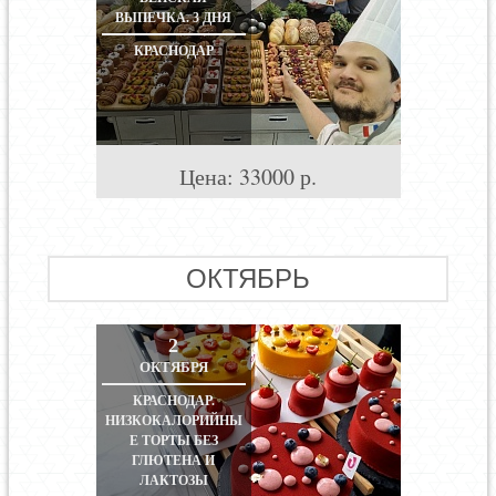
ВЫПЕЧКА. 3 ДНЯ
КРАСНОДАР
Цена:
33000
р.
ОКТЯБРЬ
2
ОКТЯБРЯ
КРАСНОДАР.
НИЗКОКАЛОРИЙНЫ
Е ТОРТЫ БЕЗ
ГЛЮТЕНА И
ЛАКТОЗЫ