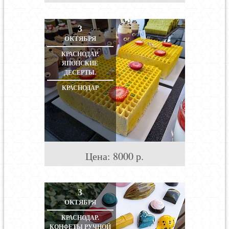
3
ОКТЯБРЯ
КРАСНОДАР.
ЯПОНСКИЕ
ДЕСЕРТЫ.
КРАСНОДАР
Цена:
8000
р.
3
ОКТЯБРЯ
КРАСНОДАР.
КОНФЕТЫ РУЧНОЙ