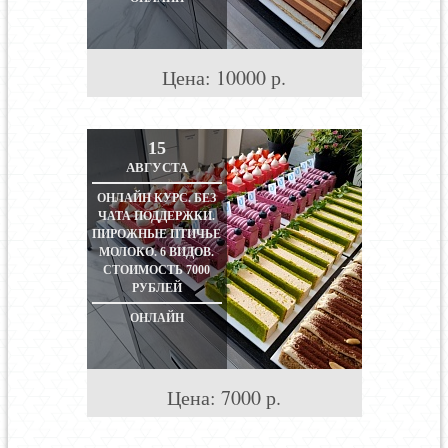
Цена:
10000
р.
15
АВГУСТА
ОНЛАЙН КУРС. БЕЗ
ЧАТА ПОДДЕРЖКИ.
ПИРОЖНЫЕ ПТИЧЬЕ
МОЛОКО. 6 ВИДОВ.
СТОИМОСТЬ 7000
РУБЛЕЙ
ОНЛАЙН
Цена:
7000
р.