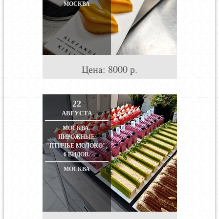
МОСКВА
Цена:
8000
р.
22
АВГУСТА
МОСКВА.
ПИРОЖНЫЕ
"ПТИЧЬЕ МОЛОКО",
6 ВИДОВ.
МОСКВА