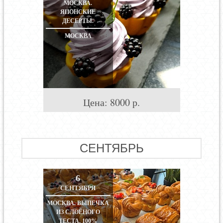
МОСКВА.
ЯПОНСКИЕ
ДЕСЕРТЫ.
МОСКВА
Цена:
8000
р.
СЕНТЯБРЬ
6
СЕНТЯБРЯ
МОСКВА. ВЫПЕЧКА
ИЗ СЛОЁНОГО
ТЕСТА. 100%