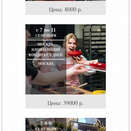
Цена:
8000
р.
с 7 по 11
СЕНТЯБРЯ
МОСКВА.
НАЧИНАЮЩИЙ
КОНДИТЕР. 5 ДНЕЙ.
МОСКВА
Цена:
39000
р.
7-8-9
СЕНТЯБРЯ