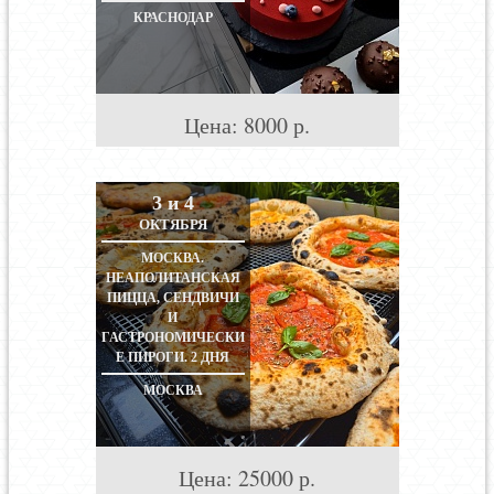
КРАСНОДАР
Цена:
8000
р.
3 и 4
ОКТЯБРЯ
МОСКВА.
НЕАПОЛИТАНСКАЯ
ПИЦЦА, СЕНДВИЧИ
И
ГАСТРОНОМИЧЕСКИ
Е ПИРОГИ. 2 ДНЯ
МОСКВА
Цена:
25000
р.