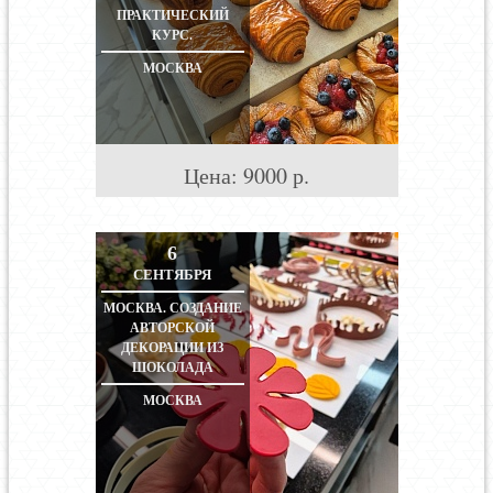
ПРАКТИЧЕСКИЙ
КУРС.
МОСКВА
Цена:
9000
р.
6
СЕНТЯБРЯ
МОСКВА. СОЗДАНИЕ
АВТОРСКОЙ
ДЕКОРАЦИИ ИЗ
ШОКОЛАДА
МОСКВА