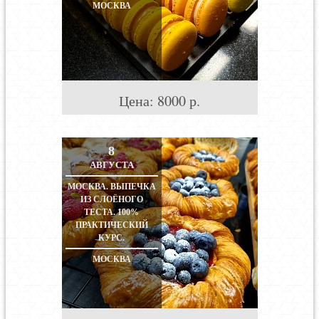
МОСКВА
Цена:
8000
р.
8
АВГУСТА
МОСКВА. ВЫПЕЧКА
ИЗ СЛОЁНОГО
ТЕСТА. 100%
ПРАКТИЧЕСКИЙ
КУРС.
МОСКВА