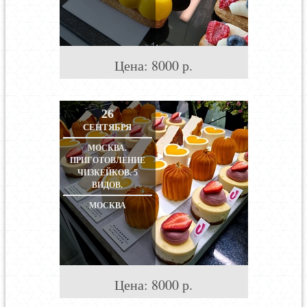
Цена:
8000
р.
26
СЕНТЯБРЯ
МОСКВА.
ПРИГОТОВЛЕНИЕ
ЧИЗКЕЙКОВ. 5
ВИДОВ.
МОСКВА
Цена:
8000
р.