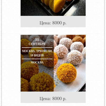
Цена:
8000
р.
11
СЕНТЯБРЯ
МОСКВА. ТРЮФЕЛИ.
10 ВИДОВ
МОСКВА
Цена:
8000
р.