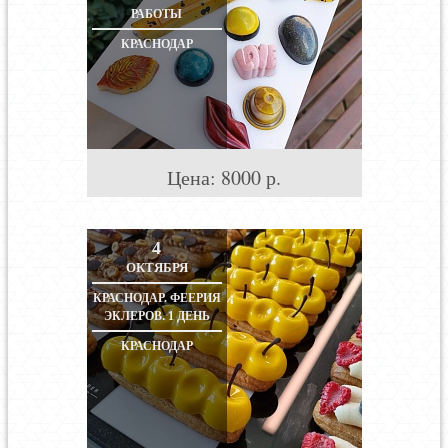
РАБОТЫ
КРАСНОДАР
Цена:
8000
р.
4
ОКТЯБРЯ
КРАСНОДАР. ФЕЕРИЯ
ЭКЛЕРОВ. 1 ДЕНЬ
КРАСНОДАР