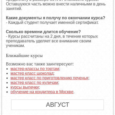
Оставшуюся часть можно внести наличными в день
занятий.
Какие документы я получу по окончании курса?
- Каждый студент получает именной сертификат.
Сколько времени длится обучение?
- Курсы рассчитаны на 2 дня, в течение которых
преподаватель уделяет все внимание своим
ученикам.
Ближайшие курсы
Возможно вас также заинтересуют:
мастер-классы по тортам
;
мастер класс шоколад
;
мастер класс по приготовлению печенья
;
мастер класс по куличам
;
курсы выпечки
;
обучение на кондитера в Москве
.
АВГУСТ