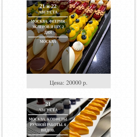
21 и 22
АВГУСТА
МОСКВА. ФЕЕРИЯ
ЭКЛЕРОВ И ШУ. 2
ДНЯ
МОСКВА
Цена:
20000
р.
21
АВГУСТА
МОСКВА. КОНФЕТЫ
РУЧНОЙ РАБОТЫ. 6
ВИДОВ.