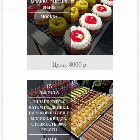
МОСКВА. ТАРТЫ. 5
ВИДОВ
МОСКВА
Цена:
8000
р.
15
АВГУСТА
ОНЛАЙН КУРС. С
ЧАТОМ ПОДДЕРЖКИ.
ПИРОЖНЫЕ ПТИЧЬЕ
МОЛОКО. 6 ВИДОВ.
СТОИМОСТЬ 10000
РУБЛЕЙ
ОНЛАЙН