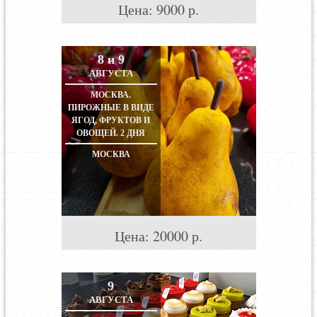
Цена:
9000
р.
8 и 9
АВГУСТА
МОСКВА.
ПИРОЖНЫЕ В ВИДЕ
ЯГОД, ФРУКТОВ И
ОВОЩЕЙ. 2 ДНЯ
МОСКВА
Цена:
20000
р.
9
АВГУСТА