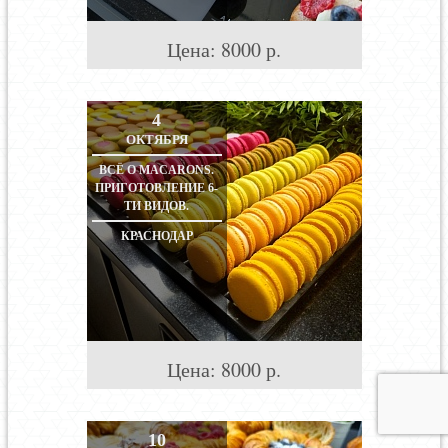
Цена:
8000
р.
4
ОКТЯБРЯ
ВСЁ О MACARONS.
ПРИГОТОВЛЕНИЕ 6-
ТИ ВИДОВ.
КРАСНОДАР
Цена:
8000
р.
10