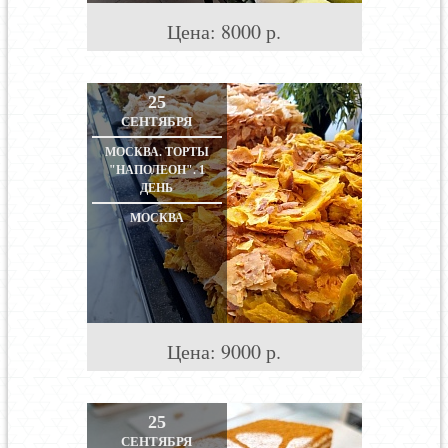
Цена:
8000
р.
25
СЕНТЯБРЯ
МОСКВА. ТОРТЫ
"НАПОЛЕОН". 1
ДЕНЬ
МОСКВА
Цена:
9000
р.
25
СЕНТЯБРЯ