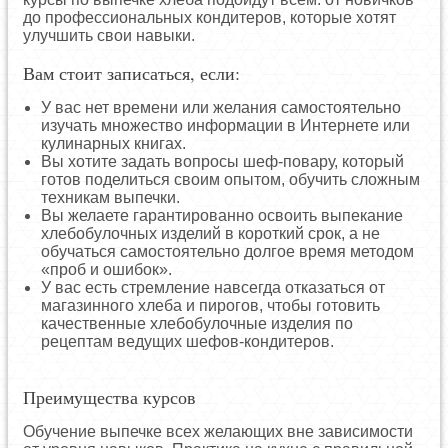
до профессиональных кондитеров, которые хотят
улучшить свои навыки.
Вам стоит записаться, если:
У вас нет времени или желания самостоятельно
изучать множество информации в Интернете или
кулинарных книгах.
Вы хотите задать вопросы шеф-повару, который
готов поделиться своим опытом, обучить сложным
техникам выпечки.
Вы желаете гарантированно освоить выпекание
хлебобулочных изделий в короткий срок, а не
обучаться самостоятельно долгое время методом
«проб и ошибок».
У вас есть стремление навсегда отказаться от
магазинного хлеба и пирогов, чтобы готовить
качественные хлебобулочные изделия по
рецептам ведущих шефов-кондитеров.
Преимущества курсов
Обучение выпечке всех желающих вне зависимости