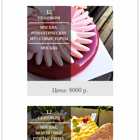
12
СЕНТЯБРЯ
МОСКВА.
РОМАНТИЧЕСКИЕ
МУССОВЫЕ ТОРТЫ
МОСКВА
Цена:
8000
р.
12
СЕНТЯБРЯ
МОСКВА.
МЕРЕНГОВЫЕ
РУЛЕТЫ. 4 ВИДА.