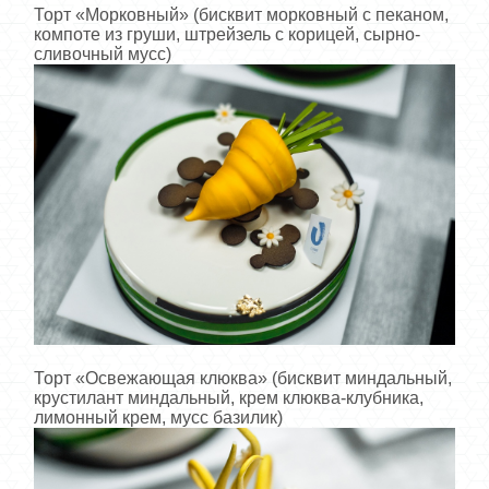
Торт «Морковный» (бисквит морковный с пеканом,
компоте из груши, штрейзель с корицей, сырно-
сливочный мусс)
Торт «Освежающая клюква» (бисквит миндальный,
крустилант миндальный, крем клюква-клубника,
лимонный крем, мусс базилик)