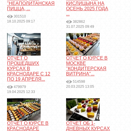
"НЕАПОЛИТАНСКАЯ
КИСЛИЦЫНА НА
ПИЦЦА, ...
ОСЕНЬ 2025 ГОДА
...
301510
18.10.2025 09:17
382862
31.07.2025 09:49
ОТЧЕТ О
ОТЧЕТ О КУРСЕ В
ПРОШЕДШИХ
МОСКВЕ
КУРСАХ В
"КОНДИТЕРСКАЯ
КРАСНОДАРЕ С 12
ВИТРИНА"...
ПО 19 АПРЕЛЯ...
514598
20.03.2025 13:05
479979
19.04.2025 12:33
ОТЧЕТ О КУРСЕ В
ОТЧЕТ ОБ 1-
КРАСНОДАРЕ
ДНЕВНЫХ КУРСАХ