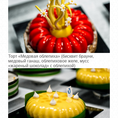
Торт «Медовая облепиха» (бисквит брауни,
медовый ганаш, облепиховое желе, мусс
«жареный шоколад» с облепихой)