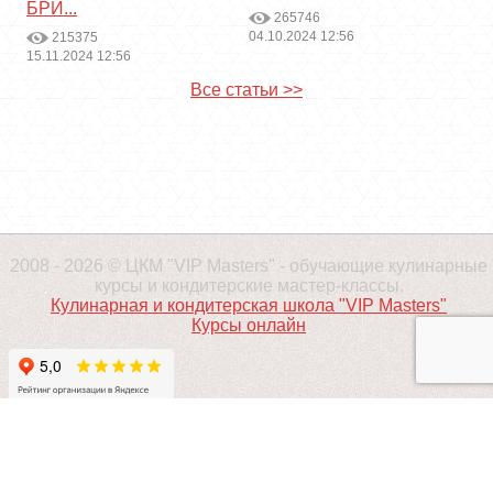
БРИ...
265746
04.10.2024 12:56
215375
15.11.2024 12:56
Все статьи >>
2008 - 2026 © ЦКМ "VIP Masters" - обучающие кулинарные
курсы и кондитерские мастер-классы.
Кулинарная и кондитерская школа "VIP Masters"
Курсы онлайн
ПРОДВИЖЕНИЕ - ALAEV.CO