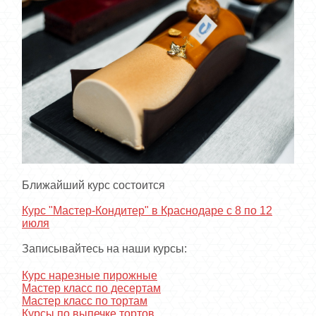
Ближайший курс состоится
Курс "Мастер-Кондитер" в Краснодаре с 8 по 12
июля
Записывайтесь на наши курсы:
Курс нарезные пирожные
Мастер класс по десертам
Мастер класс по тортам
Курсы по выпечке тортов