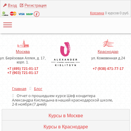
Вход
Регистрация
Корзина
0 курсов 0 руб.
Москва
Краснодар
ул. Берёзовая Аллея, д. 17,
ул. Кожевенная д.24
корп. 1.
+7 (495) 721-01-17
+7 (938) 471-77-17
+7 (903) 721-01-17
Главная
Блог
Отчет о прошедшем курсе Шеф кондитера
Александра Кислицына в нашей краснодарской школе,
2-8 ноября (7 дней)
Курсы в Москве
Курсы в Краснодаре