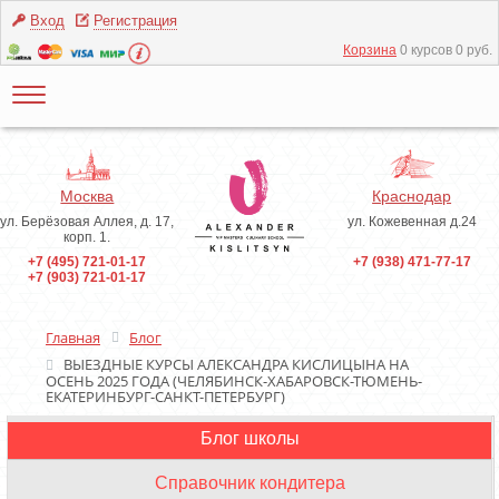
Вход
Регистрация
Корзина
0 курсов 0 руб.
Москва
Краснодар
ул. Берёзовая Аллея, д. 17,
ул. Кожевенная д.24
корп. 1.
+7 (495) 721-01-17
+7 (938) 471-77-17
+7 (903) 721-01-17
Главная
Блог
ВЫЕЗДНЫЕ КУРСЫ АЛЕКСАНДРА КИСЛИЦЫНА НА
ОСЕНЬ 2025 ГОДА (ЧЕЛЯБИНСК-ХАБАРОВСК-ТЮМЕНЬ-
ЕКАТЕРИНБУРГ-САНКТ-ПЕТЕРБУРГ)
Блог школы
Инструменты
Справочник кондитера
Ингредиенты