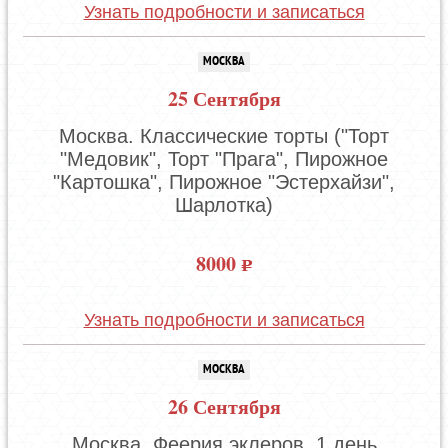
Узнать подробности и записаться
МОСКВА
25 Сентября
Москва. Классические торты ("Торт
"Медовик", Торт "Прага", Пирожное
"Картошка", Пирожное "Эстерхайзи",
Шарлотка)
8000
Узнать подробности и записаться
МОСКВА
26 Сентября
Москва. Феерия эклеров. 1 день