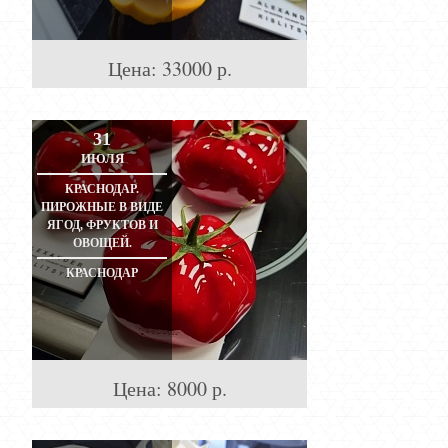
Цена:
33000
р.
31
ИЮЛЯ
КРАСНОДАР.
ПИРОЖНЫЕ В ВИДЕ
ЯГОД, ФРУКТОВ И
ОВОЩЕЙ.
КРАСНОДАР
Цена:
8000
р.