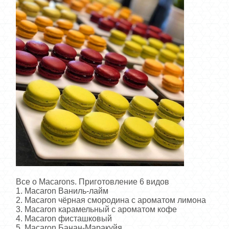
Все о Macarons. Приготовление 6 видов
1. Macaron Ваниль-лайм
2. Macaron чёрная смородина с ароматом лимона
3. Macaron карамельный с ароматом кофе
4. Macaron фисташковый
5. Macaron Банан-Маракуйя