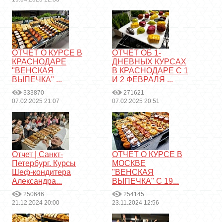
ОТЧЕТ О КУРСЕ В
ОТЧЕТ ОБ 1-
КРАСНОДАРЕ
ДНЕВНЫХ КУРСАХ
"ВЕНСКАЯ
В КРАСНОДАРЕ С 1
ВЫПЕЧКА" ...
И 2 ФЕВРАЛЯ ...
333870
271621
07.02.2025 21:07
07.02.2025 20:51
Отчет | Санкт-
ОТЧЕТ О КУРСЕ В
Петербург. Курсы
МОСКВЕ
Шеф-кондитера
"ВЕНСКАЯ
Александра...
ВЫПЕЧКА" С 19...
250646
254145
21.12.2024 20:00
23.11.2024 12:56