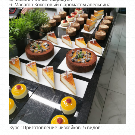
6. Macaron Кокосовый с ароматом апельсина
Курс "Приготовление чизкейков. 5 видов"