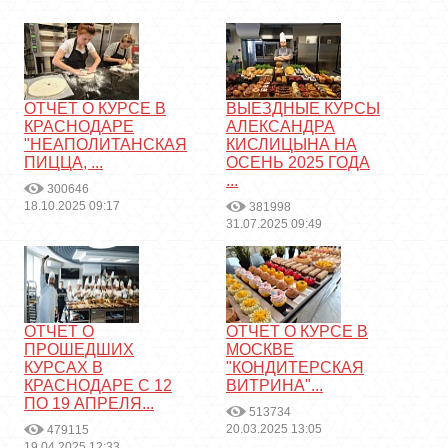
ОТЧЕТ О КУРСЕ В
ВЫЕЗДНЫЕ КУРСЫ
КРАСНОДАРЕ
АЛЕКСАНДРА
"НЕАПОЛИТАНСКАЯ
КИСЛИЦЫНА НА
ПИЦЦА, ...
ОСЕНЬ 2025 ГОДА
...
300646
18.10.2025 09:17
381998
31.07.2025 09:49
ОТЧЕТ О
ОТЧЕТ О КУРСЕ В
ПРОШЕДШИХ
МОСКВЕ
КУРСАХ В
"КОНДИТЕРСКАЯ
КРАСНОДАРЕ С 12
ВИТРИНА"...
ПО 19 АПРЕЛЯ...
513734
20.03.2025 13:05
479115
19.04.2025 12:33