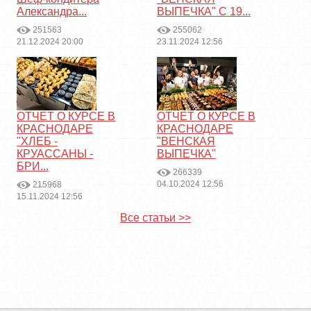
Александра...
ВЫПЕЧКА" С 19...
251563
255062
21.12.2024 20:00
23.11.2024 12:56
ОТЧЕТ О КУРСЕ В
ОТЧЕТ О КУРСЕ В
КРАСНОДАРЕ
КРАСНОДАРЕ
"ХЛЕБ -
"ВЕНСКАЯ
КРУАССАНЫ -
ВЫПЕЧКА"
БРИ...
266339
04.10.2024 12:56
215968
15.11.2024 12:56
Все статьи >>