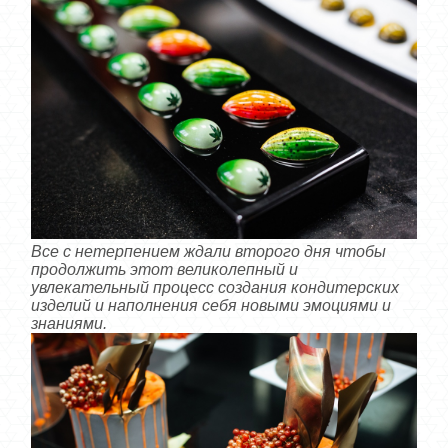
Все с нетерпением ждали второго дня чтобы
продолжить этот великолепный и
увлекательный процесс создания кондитерских
изделий и наполнения себя новыми эмоциями и
знаниями.