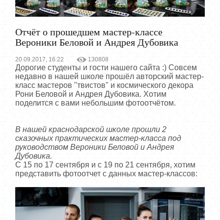
Отчёт о прошедшем мастер-классе
Вероники Беловой и Андрея Дубовика
20.09.2017, 16:22
130808
Дорогие студенты и гости нашего сайта :) Совсем
недавно в нашей школе прошёл авторский мастер-
класс мастеров "твистов" и космического декора
Рони Беловой и Андрея Дубовика. Хотим
поделится с вами небольшим фотоотчётом.
В нашей краснодарской школе прошли 2
сказочных практических мастер-класса под
руководством Вероники Беловой и Андрея
Дубовика.
С 15 по 17 сентября и с 19 по 21 сентября, хотим
представить фотоотчет с данных мастер-классов: