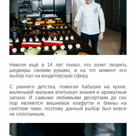
Николя ещё в 14 лет понял, что хочет творить
шедевры своими руками, и на тот момент его
выбор пал на кондитерскую сферу.
С раннего детства, помогая бабушке на кухне,
маленький мальчик впитывал знания и ароматные
запахи. И самыми любимыми десертами до сих
пор являются вишневое клафутти и блины на
светлом пиве, поэтому данный выбор был вовсе
не спонтанным.