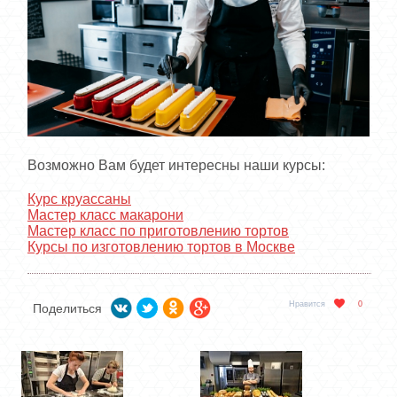
Возможно Вам будет интересны наши курсы:
Курс круассаны
Мастер класс макарони
Мастер класс по приготовлению тортов
Курсы по изготовлению тортов в Москве
Нравится
0
Поделиться