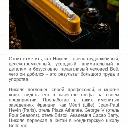
Стоит отметить, что Николя - очень трудолюбивый,
целеустремленный, усердный, внимательный к
деталям и безусловно талантливый человек! Всё,
чего он добился - это результат большого труда и
упорства.
Николя поглощен своей профессией, и многие
ходят видеть его в качестве шефа на своем
предприятии. Проработав в таких именитых
заведениях Франции, как Méert (Lille), Jean-Paul
Hevin (Paris), отель Plaza Athenée, George V (отель
Four Seasons), отель Bristol, Академия Cacao Barry,
Николя переехал в Китай в кондитерскую школу
Belle Vie.