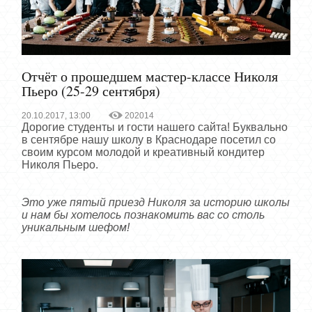
Отчёт о прошедшем мастер-классе Николя
Пьеро (25-29 сентября)
20.10.2017, 13:00
202014
Дорогие студенты и гости нашего сайта! Буквально
в сентябре нашу школу в Краснодаре посетил со
своим курсом молодой и креативный кондитер
Николя Пьеро.
Это уже пятый приезд Николя за историю школы
и нам бы хотелось познакомить вас со столь
уникальным шефом!