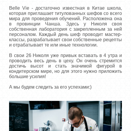
Belle Vie - достаточно известная в Китае школа,
которая приглашает титулованных шефов со всего
мира для проведения обучений. Расположена она
в провинции Чанша. Здесь у Николя своя
собственная лаборатория с закрепленным за ней
персоналом. Каждый день шеф проводит мастер-
классы, разрабатывает свои собственные рецепты
и отрабатывает те или иные технологии.
В свои 26 Николя уже привык вставать в 4 утра и
проводить весь день в цеху. Он очень стремится
достичь высот и стать значимой фигурой в
кондитерском мире, но для этого нужно приложить
большие усилия!
А мы будем следить за его успехами:)