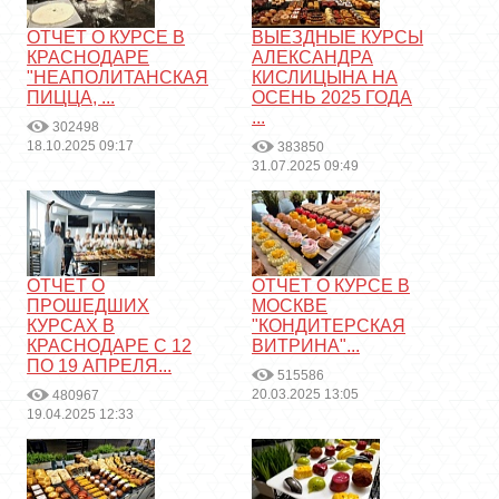
ОТЧЕТ О КУРСЕ В
ВЫЕЗДНЫЕ КУРСЫ
КРАСНОДАРЕ
АЛЕКСАНДРА
"НЕАПОЛИТАНСКАЯ
КИСЛИЦЫНА НА
ПИЦЦА, ...
ОСЕНЬ 2025 ГОДА
...
302498
18.10.2025 09:17
383850
31.07.2025 09:49
ОТЧЕТ О
ОТЧЕТ О КУРСЕ В
ПРОШЕДШИХ
МОСКВЕ
КУРСАХ В
"КОНДИТЕРСКАЯ
КРАСНОДАРЕ С 12
ВИТРИНА"...
ПО 19 АПРЕЛЯ...
515586
20.03.2025 13:05
480967
19.04.2025 12:33