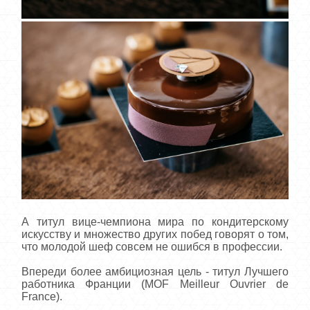
А титул вице-чемпиона мира по кондитерскому
искусству и множество других побед говорят о том,
что молодой шеф совсем не ошибся в профессии.
Впереди более амбициозная цель - титул Лучшего
работника Франции (MOF Meilleur Ouvrier de
France).