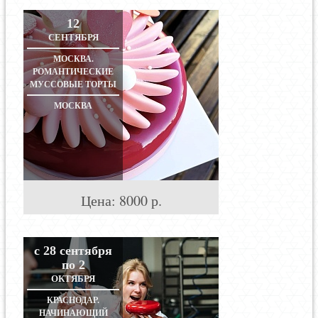
12
СЕНТЯБРЯ
МОСКВА.
РОМАНТИЧЕСКИЕ
МУССОВЫЕ ТОРТЫ
МОСКВА
Цена:
8000
р.
с 28 сентября
по 2
ОКТЯБРЯ
КРАСНОДАР.
НАЧИНАЮЩИЙ