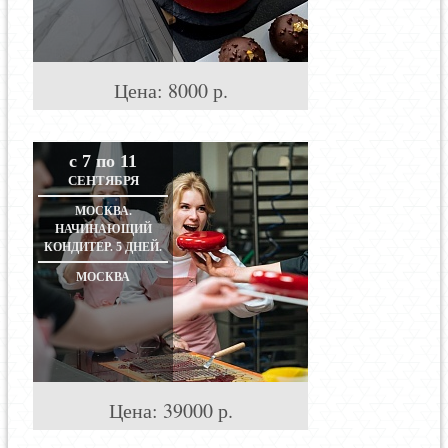
Цена:
8000
р.
с 7 по 11
СЕНТЯБРЯ
МОСКВА.
НАЧИНАЮЩИЙ
КОНДИТЕР. 5 ДНЕЙ.
МОСКВА
Цена:
39000
р.