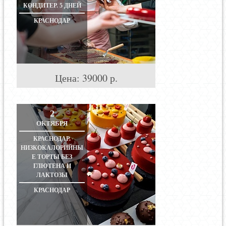
КОНДИТЕР. 5 ДНЕЙ
КРАСНОДАР
Цена:
39000
р.
2
ОКТЯБРЯ
КРАСНОДАР.
НИЗКОКАЛОРИЙНЫ
Е ТОРТЫ БЕЗ
ГЛЮТЕНА И
ЛАКТОЗЫ
КРАСНОДАР