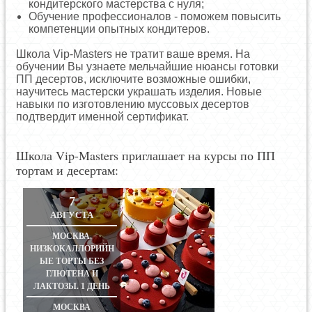
кондитерского мастерства с нуля;
Обучение профессионалов - поможем повысить
компетенции опытных кондитеров.
Школа Vip-Masters не тратит ваше время. На
обучении Вы узнаете мельчайшие нюансы готовки
ПП десертов, исключите возможные ошибки,
научитесь мастерски украшать изделия. Новые
навыки по изготовлению муссовых десертов
подтвердит именной сертификат.
Школа Vip-Masters приглашает на курсы по ПП
тортам и десертам:
7
АВГУСТА
МОСКВА.
НИЗКОКАЛЛОРИЙН
ЫЕ ТОРТЫ БЕЗ
ГЛЮТЕНА И
ЛАКТОЗЫ. 1 ДЕНЬ
МОСКВА