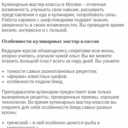
Кулинарные мастер-классы в Москве – отличная
возможность улучшить свои навыки, расширить
представления о еде и кулинарии, попробовать силы.
Работа наравне с шеф-поварами подарит знания,
уверенность в своих возможностях. Вы проведете время
весело, интересно и с пользой.
Особенности кулинарных мастер-классов
Ведущие курсов обзаводились секретами всю жизнь,
упорно учились, изучали чужой опыт. Вы же можете
освоить большой пласт всего за пару дней. Вы узнаете:
тонкости самых разноплановых рецептов;
«фишки» известных шефов;
особенности подачи блюд.
Преподаватели кулинарии предоставят вам только
выверенные рецепты, проверенные приемы, хорошие
технологии. Во время кулинарных мастер-классов вы
откроете для себя особенности блюд самых разных
кухонь:
греческой – в ней особенно ценится рыба и
морепродукты;