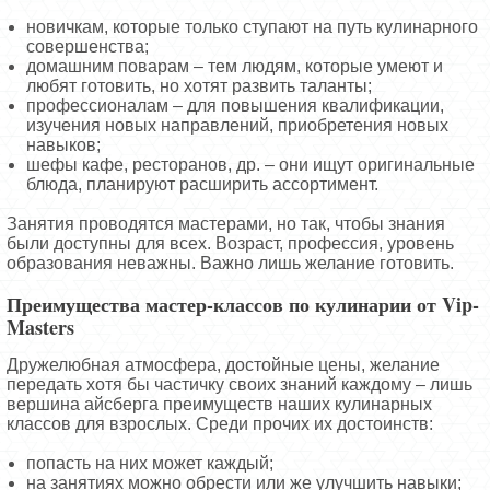
новичкам, которые только ступают на путь кулинарного
совершенства;
домашним поварам – тем людям, которые умеют и
любят готовить, но хотят развить таланты;
профессионалам – для повышения квалификации,
изучения новых направлений, приобретения новых
навыков;
шефы кафе, ресторанов, др. – они ищут оригинальные
блюда, планируют расширить ассортимент.
Занятия проводятся мастерами, но так, чтобы знания
были доступны для всех. Возраст, профессия, уровень
образования неважны. Важно лишь желание готовить.
Преимущества мастер-классов по кулинарии от Vip-
Masters
Дружелюбная атмосфера, достойные цены, желание
передать хотя бы частичку своих знаний каждому – лишь
вершина айсберга преимуществ наших кулинарных
классов для взрослых. Среди прочих их достоинств:
попасть на них может каждый;
на занятиях можно обрести или же улучшить навыки;