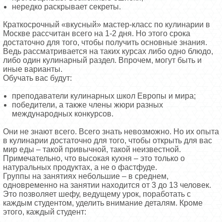
нередко раскрывает секреты.
Краткосрочный «вкусный» мастер-класс по кулинарии в
Москве рассчитан всего на 1-2 дня. Но этого срока
достаточно для того, чтобы получить основные знания.
Ведь рассматривается на таких курсах либо одно блюдо,
либо один кулинарный раздел. Впрочем, могут быть и
иные варианты.
Обучать вас будут:
преподаватели кулинарных школ Европы и мира;
победители, а также члены жюри разных
международных конкурсов.
Они не знают всего. Всего знать невозможно. Но их опыта
в кулинарии достаточно для того, чтобы открыть для вас
мир еды – такой привычной, такой неизвестной.
Примечательно, что высокая кухня – это только о
натуральных продуктах, а не о фастфуде.
Группы на занятиях небольшие – в среднем,
одновременно на занятии находится от 3 до 13 человек.
Это позволяет шефу, ведущему урок, поработать с
каждым студентом, уделить внимание деталям. Кроме
этого, каждый студент: