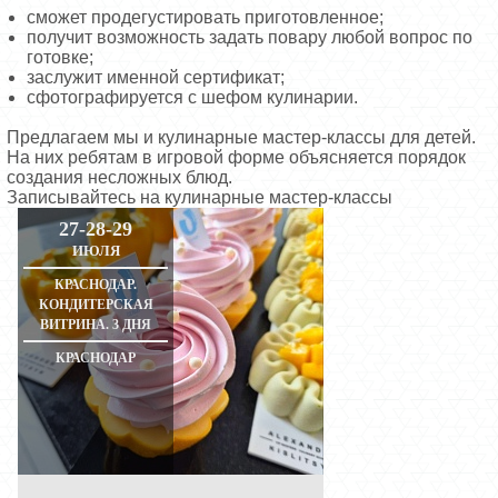
сможет продегустировать приготовленное;
получит возможность задать повару любой вопрос по
готовке;
заслужит именной сертификат;
сфотографируется с шефом кулинарии.
Предлагаем мы и кулинарные мастер-классы для детей.
На них ребятам в игровой форме объясняется порядок
создания несложных блюд.
Записывайтесь на кулинарные мастер-классы
27-28-29
ИЮЛЯ
КРАСНОДАР.
КОНДИТЕРСКАЯ
ВИТРИНА. 3 ДНЯ
КРАСНОДАР