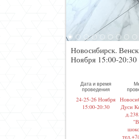
Новосибирск. Венска
Ноября 15:00-20:30
Дата и время
М
проведения
пров
24-25-26 Ноября
Новосиб
15:00-20:30
Дуси К
д.238
"В
шоко
тел.+7