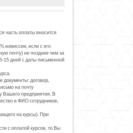
ся часть оплаты вносится
 комиссии, если с его
ую почту) не позднее чем за
5-15 дней с даты письменной
урса.
е документы: договор,
письмо на почту
ку Вашего предприятия. В
ичество и ФИО сотрудников,
ющего на курсы). При
ти с оплатой курсов, то Вы