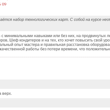
6 09
аётся набор технологических карт. С собой на курсе не
в с минимальными навыками или без них, на продвинутых л
ов, Шеф кондитеров и на тех, кто хочет повысить свой ур
льный опыт мастера и правильная расстановка оборудова
ачественной работы без потери времени, что положительн
а верх.