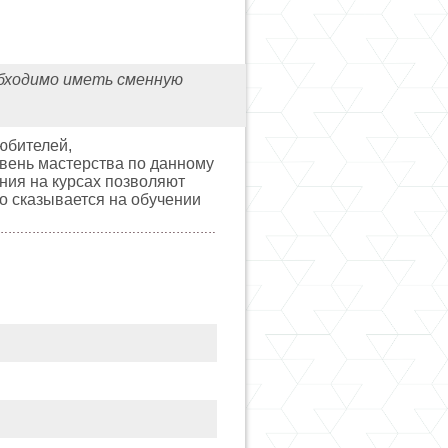
обходимо иметь сменную
юбителей,
овень мастерства по данному
ния на курсах позволяют
о сказывается на обучении