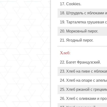
17. Cookies.
18. Штрудель с яблоками и
19. Тарталетка грушевая 
20. Морковный пирог.
21. Ягодный пирог.
Хлеб:
22. Багет Французский.
23. Хлеб на пиве с яблока
24. Хлеб на опаре с апель
25. Хлеб ржаной с грецки
26. Хлеб с оливками и пр