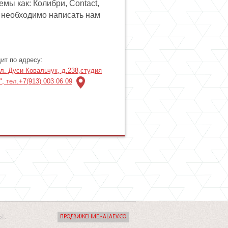
ы как: Колибри, Contact,
а необходимо написать нам
ит по адресу:
ул. Дуси Ковальчук, д.238,студия
, тел.+7(913) 003 06 09
ы.
ПРОДВИЖЕНИЕ - ALAEV.CO