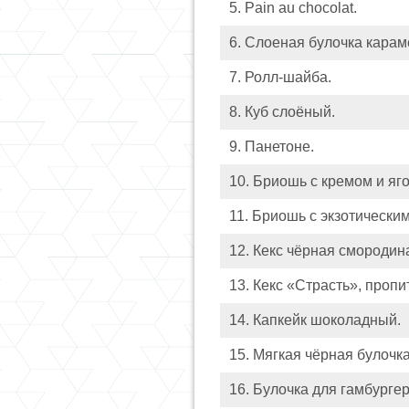
5. Pain au chocolat.
6. Слоеная булочка карам
7. Ролл-шайба.
8. Куб слоёный.
9. Панетоне.
10. Бриошь с кремом и яг
11. Бриошь с экзотически
12. Кекс чёрная смородин
13. Кекс «Страсть», проп
14. Капкейк шоколадный.
15. Мягкая чёрная булочка
16. Булочка для гамбургер