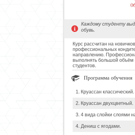
0
Каждому студенту выд
обувь.
Курс рассчитан на новичко
профессиональных кондитер
направлению. Профессиона
выполнять большой объём к
студентов.
Программа обучения
1. Круассан классический.
2. Круассан двухцветный.
3. 4 вида слойки слоями н
4. Дениш с ягодами.