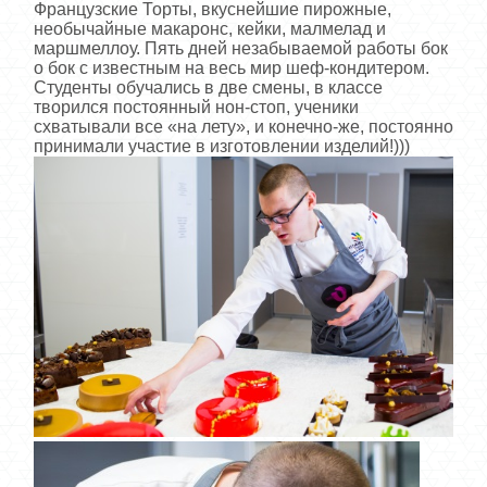
Французские Торты, вкуснейшие пирожные,
необычайные макаронс, кейки, малмелад и
маршмеллоу. Пять дней незабываемой работы бок
о бок с известным на весь мир шеф-кондитером.
Студенты обучались в две смены, в классе
творился постоянный нон-стоп, ученики
схватывали все «на лету», и конечно-же, постоянно
принимали участие в изготовлении изделий!)))