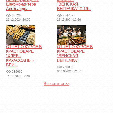
Шеф-кондитера
"ВЕНСКАЯ
Александра...
ВЫПЕЧКА" С 19...
251260
254759
21.12.2024 20:00
23.11.2024 12:56
ОТЧЕТ О КУРСЕ В
ОТЧЕТ О КУРСЕ В
КРАСНОДАРЕ
КРАСНОДАРЕ
"ХЛЕБ -
"ВЕНСКАЯ
КРУАССАНЫ -
ВЫПЕЧКА"
БРИ...
266036
04.10.2024 12:56
215665
15.11.2024 12:56
Все статьи >>