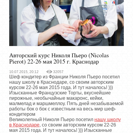
Авторский курс Николя Пьеро (Nicolas
Pierot) 22-26 мая 2015 г. Краснодар
10.07.2015, 20:12
32057
Шеф кондитер из Франции Николя Пьеро посетил
нашу школу в Краснодаре, со своим авторским
курсом 22-26 мая 2015 года. И тут началось! )))
Изысканные Французские Торты, вкуснейшие
пирожные, необычайные макаронс, кейки,
малмелад и маршмеллоу. Пять дней незабываемой
работы бок о бок с известным на весь мир шеф-
кондитером
Великолепный Николя Пьеро посетил
нашу школу
в Краснодаре
, со своим авторским курсом 22-26
мая 2015 года. И тут началось! ))) Изысканные