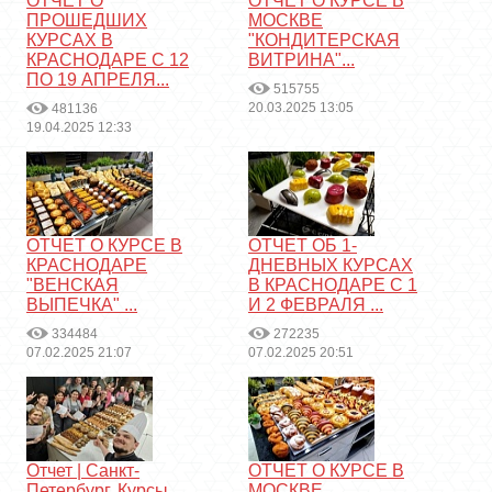
ОТЧЕТ О
ОТЧЕТ О КУРСЕ В
ПРОШЕДШИХ
МОСКВЕ
КУРСАХ В
"КОНДИТЕРСКАЯ
КРАСНОДАРЕ С 12
ВИТРИНА"...
ПО 19 АПРЕЛЯ...
515755
20.03.2025 13:05
481136
19.04.2025 12:33
ОТЧЕТ О КУРСЕ В
ОТЧЕТ ОБ 1-
КРАСНОДАРЕ
ДНЕВНЫХ КУРСАХ
"ВЕНСКАЯ
В КРАСНОДАРЕ С 1
ВЫПЕЧКА" ...
И 2 ФЕВРАЛЯ ...
334484
272235
07.02.2025 21:07
07.02.2025 20:51
Отчет | Санкт-
ОТЧЕТ О КУРСЕ В
Петербург. Курсы
МОСКВЕ