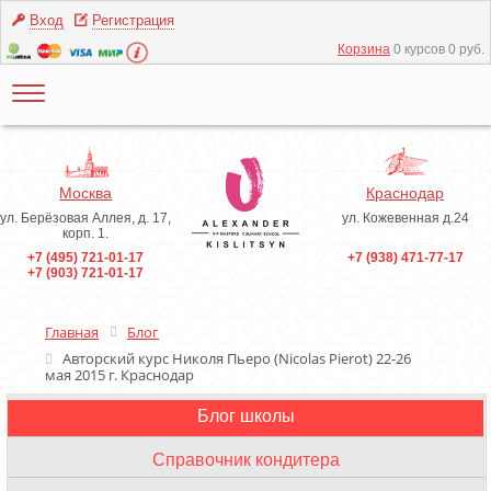
Вход
Регистрация
Корзина
0 курсов 0 руб.
Москва
Краснодар
ул. Берёзовая Аллея, д. 17,
ул. Кожевенная д.24
корп. 1.
+7 (495) 721-01-17
+7 (938) 471-77-17
+7 (903) 721-01-17
Главная
Блог
Авторский курс Николя Пьеро (Nicolas Pierot) 22-26
мая 2015 г. Краснодар
Блог школы
Инструменты
Справочник кондитера
Ингредиенты