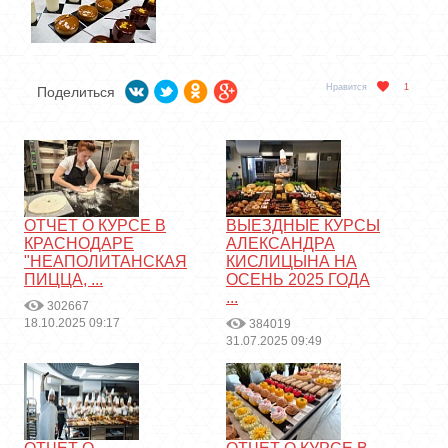
Нравится
1
Поделиться
ОТЧЕТ О КУРСЕ В
ВЫЕЗДНЫЕ КУРСЫ
КРАСНОДАРЕ
АЛЕКСАНДРА
"НЕАПОЛИТАНСКАЯ
КИСЛИЦЫНА НА
ПИЦЦА, ...
ОСЕНЬ 2025 ГОДА
...
302667
18.10.2025 09:17
384019
31.07.2025 09:49