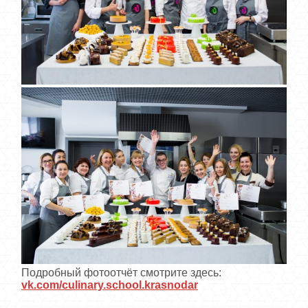
Подробный фотоотчёт смотрите здесь:
vk.com/culinary.school.krasnodar