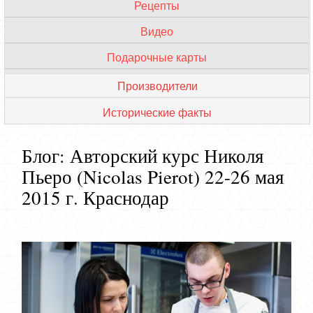
Рецепты
Профессиональные термины
Видео
VIP мастера
Подарочные карты
Обзор кондитерских
Производители
Исторические факты
Блог: Авторский курс Николя
Пьеро (Nicolas Pierot) 22-26 мая
2015 г. Краснодар