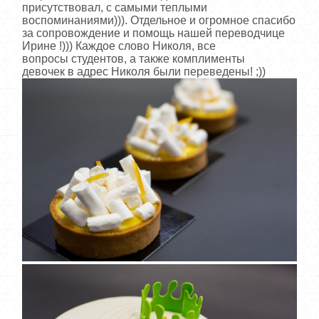
присутствовал, с самыми теплыми
воспоминаниями))). Отдельное и огромное спасибо
за сопровождение и помощь нашей переводчице
Ирине !))) Каждое слово Николя, все
вопросы студентов, а также комплименты
девочек в адрес Николя были переведены! ;))