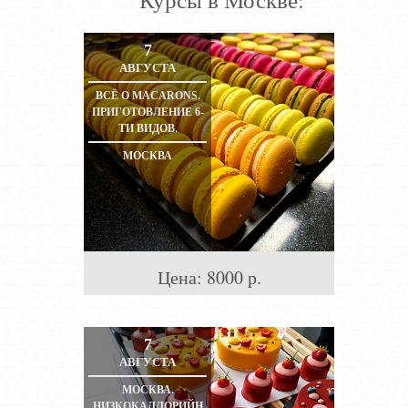
7
АВГУСТА
ВСЁ О MACARONS.
ПРИГОТОВЛЕНИЕ 6-
ТИ ВИДОВ.
МОСКВА
Цена:
8000
р.
7
АВГУСТА
МОСКВА.
НИЗКОКАЛЛОРИЙН