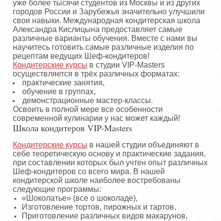
уже более тысячи студентов из Москвы и из других
городов России и Зарубежья значительно улучшили
свои навыки. Международная кондитерская школа
Александра Кислицына предоставляет самые
различные варианты обучения. Вместе с нами вы
научитесь готовить самые различные изделия по
рецептам ведущих Шеф-кондитеров!
Кондитерские курсы
в студии VIP-Masters
осуществляется в трёх различных форматах:
практические занятия,
обучение в группах,
демонстрационные мастер-классы.
Освоить в полной мере все особенности
современной кулинарии у нас может каждый!
Школа кондитеров VIP-Masters
Кондитерские курсы
в нашей студии объединяют в
себе теоретическую основу и практические задания,
при составлении которых был учтен опыт различных
Шеф-кондитеров со всего мира. В нашей
кондитерской школе наиболее востребованы
следующие программы:
«Шоколатье» (все о шоколаде),
Изготовление тортов, пирожных и тартов,
Приготовление различных видов макарунов,