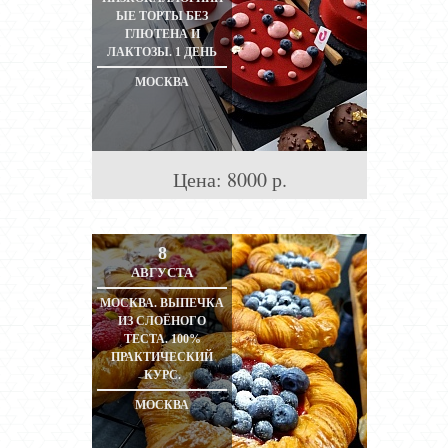
ЫЕ ТОРТЫ БЕЗ
ГЛЮТЕНА И
ЛАКТОЗЫ. 1 ДЕНЬ
МОСКВА
Цена:
8000
р.
8
АВГУСТА
МОСКВА. ВЫПЕЧКА
ИЗ СЛОЁНОГО
ТЕСТА. 100%
ПРАКТИЧЕСКИЙ
КУРС.
МОСКВА