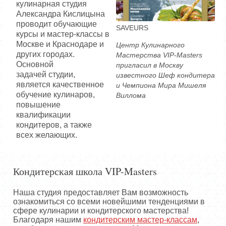
кулинарная студия
Александра Кислицына
проводит обучающие
SAVEURS
курсы и мастер-классы в
Москве и Краснодаре и
Центр Кулинарного
других городах.
Мастерства VIP-Masters
Основной
пригласил в Москву
задачей студии,
известного Шеф кондитера
является качественное
и Чемпиона Мира Мишеля
обучение кулинаров,
Виллома
повышение
квалификации
кондитеров, а также
всех желающих.
Кондитерская школа VIP-Masters
Наша студия предоставляет Вам возможность
ознакомиться со всеми новейшими тенденциями в
сфере кулинарии и кондитерского мастерства!
Благодаря нашим
кондитерским мастер-классам
,