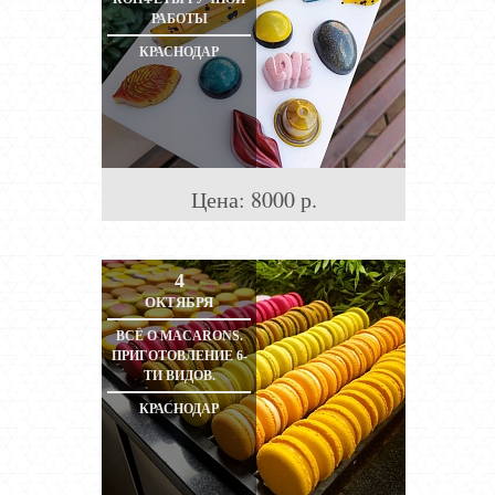
РАБОТЫ
КРАСНОДАР
Цена:
8000
р.
4
ОКТЯБРЯ
ВСЁ О MACARONS.
ПРИГОТОВЛЕНИЕ 6-
ТИ ВИДОВ.
КРАСНОДАР