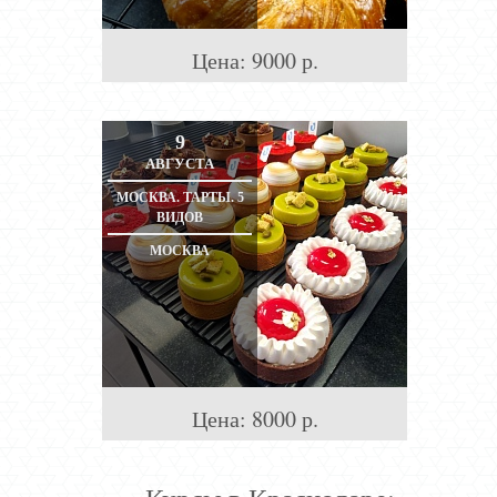
Цена:
9000
р.
9
АВГУСТА
МОСКВА. ТАРТЫ. 5
ВИДОВ
МОСКВА
Цена:
8000
р.