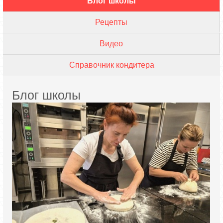
Блог школы
Рецепты
Видео
Справочник кондитера
Блог школы