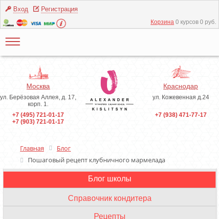
Вход
Регистрация
Корзина
0 курсов 0 руб.
Москва
Краснодар
ул. Берёзовая Аллея, д. 17,
ул. Кожевенная д.24
корп. 1.
+7 (495) 721-01-17
+7 (938) 471-77-17
+7 (903) 721-01-17
Главная
Блог
Пошаговый рецепт клубничного мармелада
Блог школы
Инструменты
Справочник кондитера
Ингредиенты
Рецепты
Профессиональные термины