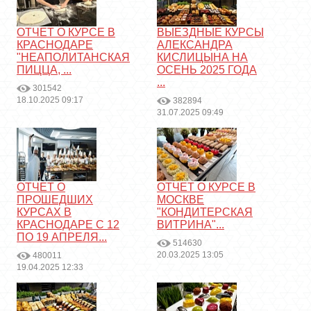
ОТЧЕТ О КУРСЕ В
ВЫЕЗДНЫЕ КУРСЫ
КРАСНОДАРЕ
АЛЕКСАНДРА
"НЕАПОЛИТАНСКАЯ
КИСЛИЦЫНА НА
ПИЦЦА, ...
ОСЕНЬ 2025 ГОДА
...
301542
18.10.2025 09:17
382894
31.07.2025 09:49
ОТЧЕТ О
ОТЧЕТ О КУРСЕ В
ПРОШЕДШИХ
МОСКВЕ
КУРСАХ В
"КОНДИТЕРСКАЯ
КРАСНОДАРЕ С 12
ВИТРИНА"...
ПО 19 АПРЕЛЯ...
514630
20.03.2025 13:05
480011
19.04.2025 12:33