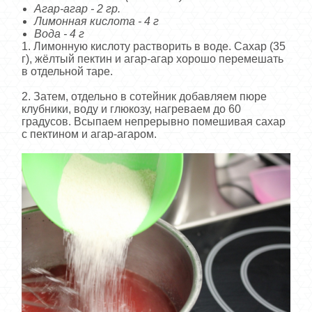
Агар-агар - 2 гр.
Лимонная кислота - 4 г
Вода - 4 г
1. Лимонную кислоту растворить в воде. Сахар (35
г), жёлтый пектин и агар-агар хорошо перемешать
в отдельной таре.
2. Затем, отдельно в сотейник добавляем пюре
клубники, воду и глюкозу, нагреваем до 60
градусов. Всыпаем непрерывно помешивая сахар
с пектином и агар-агаром.