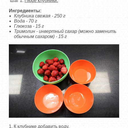
Шаг 1:
Пюре клубники.
Ингредиенты:
Клубника свежая - 250 г
Вода - 70 г
Глюкоза - 15 г
Тримолин - инвертный сахар (можно заменить
обычным сахаром) - 15 г
1. К клубнике добавить воду.