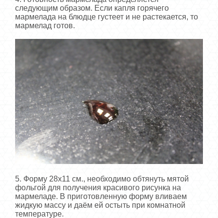
следующим образом. Если капля горячего
мармелада на блюдце густеет и не растекается, то
мармелад готов.
5. Форму 28х11 см., необходимо обтянуть мятой
фольгой для получения красивого рисунка на
мармеладе. В приготовленную форму вливаем
жидкую массу и даём ей остыть при комнатной
температуре.