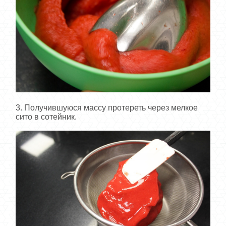
3. Получившуюся массу протереть через мелкое
сито в сотейник.