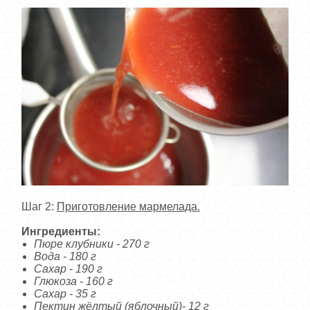
Шаг 2:
Приготовление мармелада.
Ингредиенты:
Пюре клубники - 270 г
Вода - 180 г
Сахар - 190 г
Глюкоза - 160 г
Сахар - 35 г
Пектин жёлтый (яблочный)- 12 г