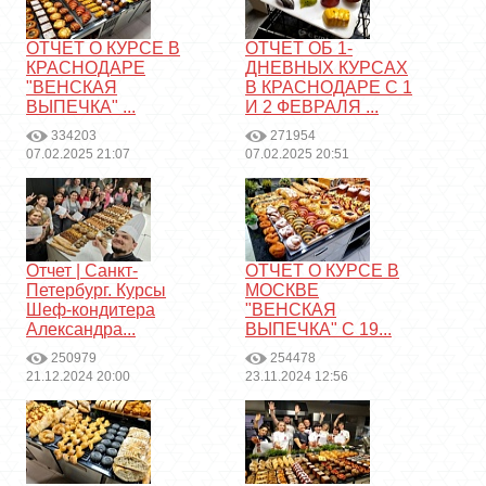
ОТЧЕТ О КУРСЕ В
ОТЧЕТ ОБ 1-
КРАСНОДАРЕ
ДНЕВНЫХ КУРСАХ
"ВЕНСКАЯ
В КРАСНОДАРЕ С 1
ВЫПЕЧКА" ...
И 2 ФЕВРАЛЯ ...
334203
271954
07.02.2025 21:07
07.02.2025 20:51
Отчет | Санкт-
ОТЧЕТ О КУРСЕ В
Петербург. Курсы
МОСКВЕ
Шеф-кондитера
"ВЕНСКАЯ
Александра...
ВЫПЕЧКА" С 19...
250979
254478
21.12.2024 20:00
23.11.2024 12:56