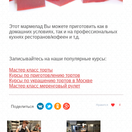
Этот мармелад Вы можете приготовить как в
домашних условиях, так и на профессиональных
кухнях ресторанов/кофеен и т.д.
Записывайтесь на наши популярные курсы:
Мастер класс торты
Курсы по приготовлению тортов
Курсы по украшению тортов в Москве
Мастер класс меренговый рулет
Нравится
4
Поделиться