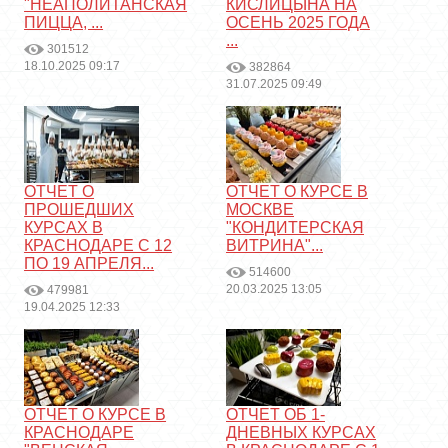
"НЕАПОЛИТАНСКАЯ
КИСЛИЦЫНА НА
ПИЦЦА, ...
ОСЕНЬ 2025 ГОДА
...
301512
18.10.2025 09:17
382864
31.07.2025 09:49
ОТЧЕТ О
ОТЧЕТ О КУРСЕ В
ПРОШЕДШИХ
МОСКВЕ
КУРСАХ В
"КОНДИТЕРСКАЯ
КРАСНОДАРЕ С 12
ВИТРИНА"...
ПО 19 АПРЕЛЯ...
514600
20.03.2025 13:05
479981
19.04.2025 12:33
ОТЧЕТ О КУРСЕ В
ОТЧЕТ ОБ 1-
КРАСНОДАРЕ
ДНЕВНЫХ КУРСАХ