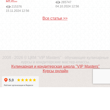
БРИ...
265747
04.10.2024 12:56
215376
15.11.2024 12:56
Все статьи >>
2008 - 2026 © ЦКМ "VIP Masters" - обучающие кулинарные
курсы и кондитерские мастер-классы.
Кулинарная и кондитерская школа "VIP Masters"
Курсы онлайн
ПРОДВИЖЕНИЕ - ALAEV.CO