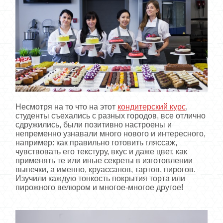
Несмотря на то что на этот
кондитерский курс
,
студенты съехались с разных городов, все отлично
сдружились, были позитивно настроены и
непременно узнавали много нового и интересного,
например: как правильно готовить гляссаж,
чувствовать его текстуру, вкус и даже цвет, как
применять те или иные секреты в изготовлении
выпечки, а именно, круассанов, тартов, пирогов.
Изучили каждую тонкость покрытия торта или
пирожного велюром и многое-многое другое!