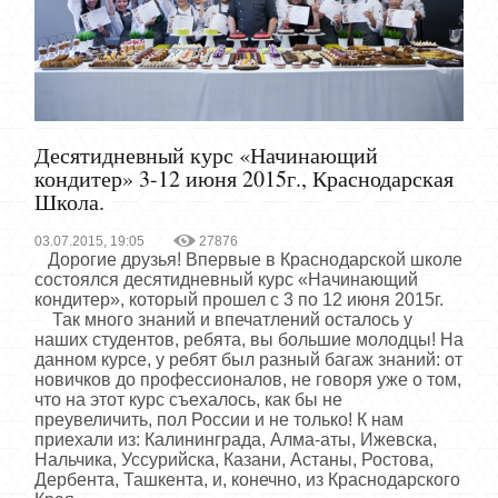
Десятидневный курс «Начинающий
кондитер» 3-12 июня 2015г., Краснодарская
Школа.
03.07.2015, 19:05
27876
Дорогие друзья! Впервые в Краснодарской школе
состоялся десятидневный курс «Начинающий
кондитер», который прошел с 3 по 12 июня 2015г.
Так много знаний и впечатлений осталось у
наших студентов, ребята, вы большие молодцы! На
данном курсе, у ребят был разный багаж знаний: от
новичков до профессионалов, не говоря уже о том,
что на этот курс съехалось, как бы не
преувеличить, пол России и не только! К нам
приехали из: Калининграда, Алма-аты, Ижевска,
Нальчика, Уссурийска, Казани, Астаны, Ростова,
Дербента, Ташкента, и, конечно, из Краснодарского