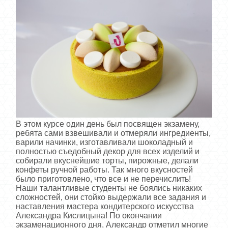
В этом курсе один день был посвящен экзамену,
ребята сами взвешивали и отмеряли ингредиенты,
варили начинки, изготавливали шоколадный и
полностью съедобный декор для всех изделий и
собирали вкуснейшие торты, пирожные, делали
конфеты ручной работы. Так много вкусностей
было приготовлено, что все и не перечислить!
Наши талантливые студенты не боялись никаких
сложностей, они стойко выдержали все задания и
наставления мастера кондитерского искусства
Александра Кислицына! По окончании
экзаменационного дня, Александр отметил многие