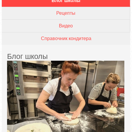
Блог школы
Рецепты
Видео
Справочник кондитера
Блог школы