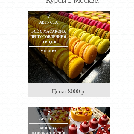
7
АВГУСТА
ВСЁ О MACARONS.
ПРИГОТОВЛЕНИЕ 6-
ТИ ВИДОВ.
МОСКВА
Цена:
8000
р.
7
АВГУСТА
МОСКВА.
НИЗКОКАЛЛОРИЙН