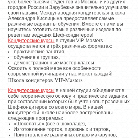
уже более тысячи студентов из Москвы и из других
городов России и Зарубежья значительно улучшили
свои навыки. Международная кондитерская школа
Александра Кислицына предоставляет самые
различные варианты обучения. Вместе с нами вы
научитесь готовить самые различные изделия по
рецептам ведущих Шеф-кондитеров!
Кондитерские курсы
в студии VIP-Masters
осуществляется в трёх различных форматах:
практические занятия,
обучение в группах,
демонстрационные мастер-классы.
Освоить в полной мере все особенности
современной кулинарии у нас может каждый!
Школа кондитеров VIP-Masters
Кондитерские курсы
в нашей студии объединяют в
себе теоретическую основу и практические задания,
при составлении которых был учтен опыт различных
Шеф-кондитеров со всего мира. В нашей
кондитерской школе наиболее востребованы
следующие программы:
«Шоколатье» (все о шоколаде),
Изготовление тортов, пирожных и тартов,
Приготовление различных видов макарунов,