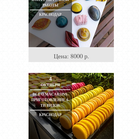
РАБОТЫ
КРАСНОДАР
Цена:
8000
р.
4
ОКТЯБРЯ
ВСЁ О MACARONS.
ПРИГОТОВЛЕНИЕ 6-
ТИ ВИДОВ.
КРАСНОДАР