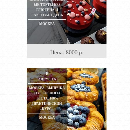
ЫЕ ТОРТЫ БЕЗ
ГЛЮТЕНА И
ЛАКТОЗЫ. 1 ДЕНЬ
МОСКВА
Цена:
8000
р.
8
АВГУСТА
МОСКВА. ВЫПЕЧКА
ИЗ СЛОЁНОГО
ТЕСТА. 100%
ПРАКТИЧЕСКИЙ
КУРС.
МОСКВА