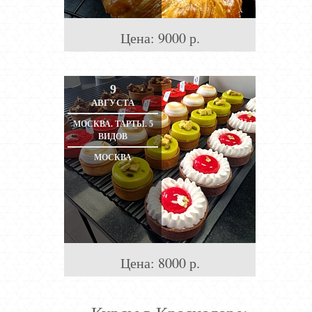
Цена:
9000
р.
9
АВГУСТА
МОСКВА. ТАРТЫ. 5
ВИДОВ
МОСКВА
Цена:
8000
р.