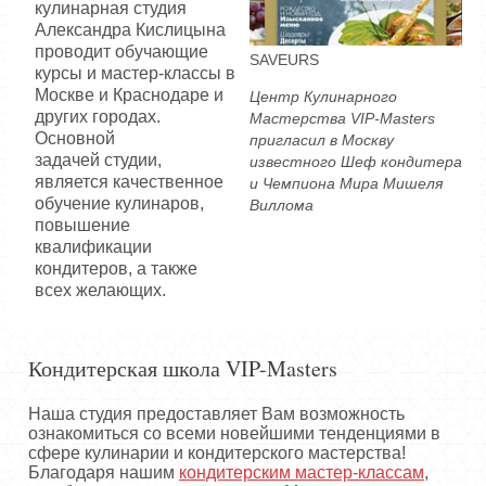
кулинарная студия
Александра Кислицына
проводит обучающие
SAVEURS
курсы и мастер-классы в
Москве и Краснодаре и
Центр Кулинарного
других городах.
Мастерства VIP-Masters
Основной
пригласил в Москву
задачей студии,
известного Шеф кондитера
является качественное
и Чемпиона Мира Мишеля
обучение кулинаров,
Виллома
повышение
квалификации
кондитеров, а также
всех желающих.
Кондитерская школа VIP-Masters
Наша студия предоставляет Вам возможность
ознакомиться со всеми новейшими тенденциями в
сфере кулинарии и кондитерского мастерства!
Благодаря нашим
кондитерским мастер-классам
,