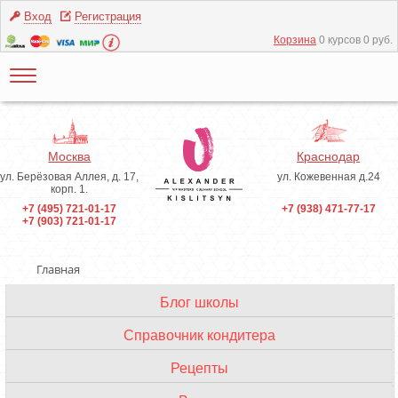
Вход
Регистрация
Корзина
0 курсов 0 руб.
Москва
Краснодар
ул. Берёзовая Аллея, д. 17,
ул. Кожевенная д.24
корп. 1.
+7 (495) 721-01-17
+7 (938) 471-77-17
+7 (903) 721-01-17
Главная
Блог школы
Инструменты
Справочник кондитера
Ингредиенты
Рецепты
Профессиональные термины