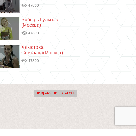
47800
Бобырь Гульназ
(Москва)
47800
Хлыстова
Светлана(Москва)
47800
ы.
ПРОДВИЖЕНИЕ - ALAEV.CO