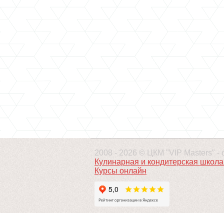
2008 - 2026 © ЦКМ "VIP Masters" 
Кулинарная и кондитерская школа 
Курсы онлайн