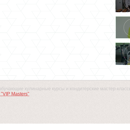
- обучающие кулинарные курсы и кондитерские мастер-класс
"VIP Masters"