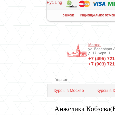
Рус
Eng
О ШКОЛЕ
ИНДИВИДУАЛЬНОЕ ОБУЧЕ
Москва
ул. Берёзовая 
д. 17, корп. 1.
+7 (495) 721
+7 (903) 721
Главная
Курсы в Москве
Курсы в 
Анжелика Кобзева(