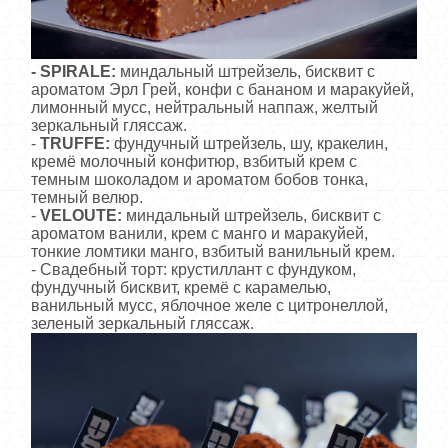
- SPIRALE:
миндальный штрейзель, бисквит с
ароматом Эрл Грей, конфи с бананом и маракуйей,
лимонный мусс, нейтральный наппаж, желтый
зеркальный гляссаж.
-
TRUFFE:
фундучный штрейзель, шу, кракелин,
кремё молочный конфитюр, взбитый крем с
темным шоколадом и ароматом бобов тонка,
темный велюр.
-
VELOUTE:
миндальный штрейзель, бисквит с
ароматом ванили, крем с манго и маракуйей,
тонкие ломтики манго, взбитый ванильный крем.
- Свадебный торт: крустиллант с фундуком,
фундучный бисквит, кремё с карамелью,
ванильный мусс, яблочное желе с цитронеллой,
зеленый зеркальный гляссаж.