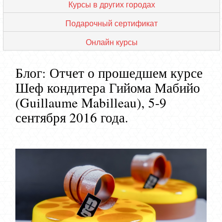
Курсы в других городах
Подарочный сертификат
Онлайн курсы
Блог: Отчет о прошедшем курсе
Шеф кондитера Гийома Мабийо
(Guillaume Mabilleau), 5-9
сентября 2016 года.