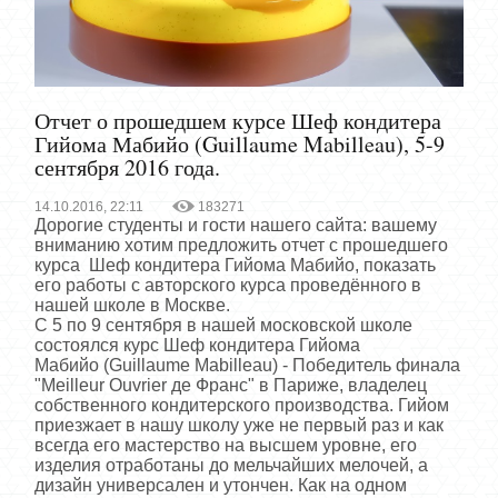
Отчет о прошедшем курсе Шеф кондитера
Гийома Мабийо (Guillaume Mabilleau), 5-9
сентября 2016 года.
14.10.2016, 22:11
183271
Дорогие студенты и гости нашего сайта: вашему
вниманию хотим предложить отчет с прошедшего
курса Шеф кондитера Гийома Мабийо, показать
его работы с авторского курса проведённого в
нашей школе в Москве.
С 5 по 9 сентября в нашей московской школе
состоялся курс Шеф кондитера Гийома
Мабийо (Guillaume Mabilleau) - Победитель финала
"Meilleur Ouvrier де Франс" в Париже, владелец
собственного кондитерского производства. Гийом
приезжает в нашу школу уже не первый раз и как
всегда его мастерство на высшем уровне, его
изделия отработаны до мельчайших мелочей, а
дизайн универсален и утончен. Как на одном