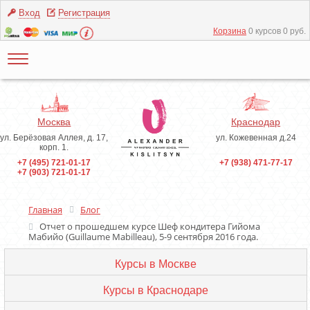
Вход
Регистрация
Корзина
0 курсов 0 руб.
Москва
Краснодар
ул. Берёзовая Аллея, д. 17,
ул. Кожевенная д.24
корп. 1.
+7 (495) 721-01-17
+7 (938) 471-77-17
+7 (903) 721-01-17
Главная
Блог
Отчет о прошедшем курсе Шеф кондитера Гийома
Мабийо (Guillaume Mabilleau), 5-9 сентября 2016 года.
Курсы в Москве
Курсы в Краснодаре