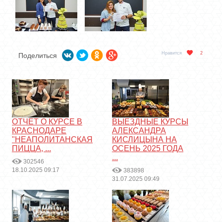
Нравится
2
Поделиться
ОТЧЕТ О КУРСЕ В
ВЫЕЗДНЫЕ КУРСЫ
КРАСНОДАРЕ
АЛЕКСАНДРА
"НЕАПОЛИТАНСКАЯ
КИСЛИЦЫНА НА
ПИЦЦА, ...
ОСЕНЬ 2025 ГОДА
...
302546
18.10.2025 09:17
383898
31.07.2025 09:49