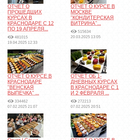
ОТЧЕТ О
ОТЧЕТ О КУРСЕ В
ПРОШЕДШИХ
МОСКВЕ
КУРСАХ В
"КОНДИТЕРСКАЯ
КРАСНОДАРЕ С 12
ВИТРИНА"...
ПО 19 АПРЕЛЯ...
515634
20.03.2025 13:05
481015
19.04.2025 12:33
ОТЧЕТ О КУРСЕ В
ОТЧЕТ ОБ 1-
КРАСНОДАРЕ
ДНЕВНЫХ КУРСАХ
"ВЕНСКАЯ
В КРАСНОДАРЕ С 1
ВЫПЕЧКА" ...
И 2 ФЕВРАЛЯ ...
334462
272213
07.02.2025 21:07
07.02.2025 20:51