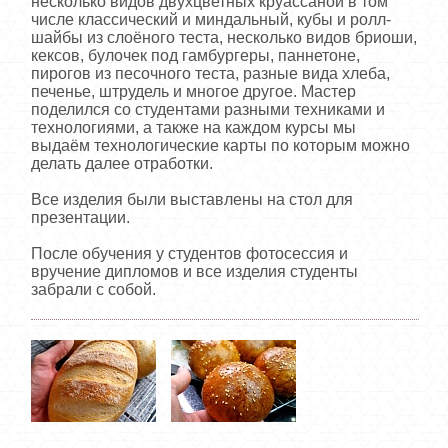
несколько видов двухцветных круассаной в том
числе классический и миндальный, кубы и ролл-
шайбы из слоёного теста, несколько видов бриоши,
кексов, булочек под гамбургеры, паннетоне,
пирогов из песочного теста, разные вида хлеба,
печенье, штрудель и многое другое. Мастер
поделился со студентами разными техниками и
технологиями, а также на каждом курсы мы
выдаём технологические карты по которым можно
делать далее отработки.
Все изделия были выставлены на стол для
презентации.
После обучения у студентов фотосессия и
вручение дипломов и все изделия студенты
забрали с собой.