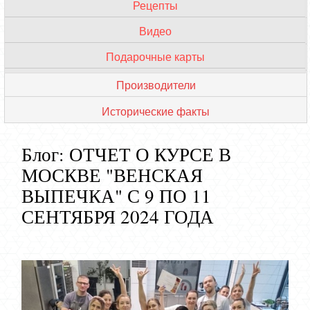
Рецепты
Профессиональные термины
Видео
VIP мастера
Подарочные карты
Обзор кондитерских
Производители
Исторические факты
Блог: ОТЧЕТ О КУРСЕ В
МОСКВЕ "ВЕНСКАЯ
ВЫПЕЧКА" С 9 ПО 11
СЕНТЯБРЯ 2024 ГОДА