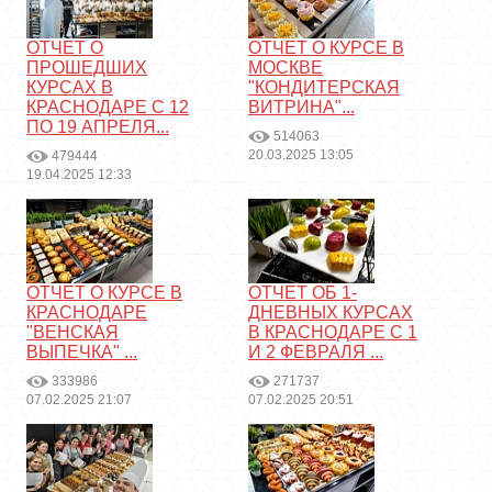
ОТЧЕТ О
ОТЧЕТ О КУРСЕ В
ПРОШЕДШИХ
МОСКВЕ
КУРСАХ В
"КОНДИТЕРСКАЯ
КРАСНОДАРЕ С 12
ВИТРИНА"...
ПО 19 АПРЕЛЯ...
514063
20.03.2025 13:05
479444
19.04.2025 12:33
ОТЧЕТ О КУРСЕ В
ОТЧЕТ ОБ 1-
КРАСНОДАРЕ
ДНЕВНЫХ КУРСАХ
"ВЕНСКАЯ
В КРАСНОДАРЕ С 1
ВЫПЕЧКА" ...
И 2 ФЕВРАЛЯ ...
333986
271737
07.02.2025 21:07
07.02.2025 20:51