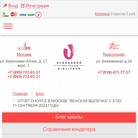
Вход
Регистрация
Корзина
0 курсов 0 руб.
Москва
Краснодар
ул. Берёзовая Аллея, д. 17,
ул. Кожевенная д.24
корп. 1.
+7 (495) 721-01-17
+7 (938) 471-77-17
+7 (903) 721-01-17
Главная
Блог
ОТЧЕТ О КУРСЕ В МОСКВЕ "ВЕНСКАЯ ВЫПЕЧКА" С 9 ПО
11 СЕНТЯБРЯ 2024 ГОДА
Блог школы
Инструменты
Справочник кондитера
Ингредиенты