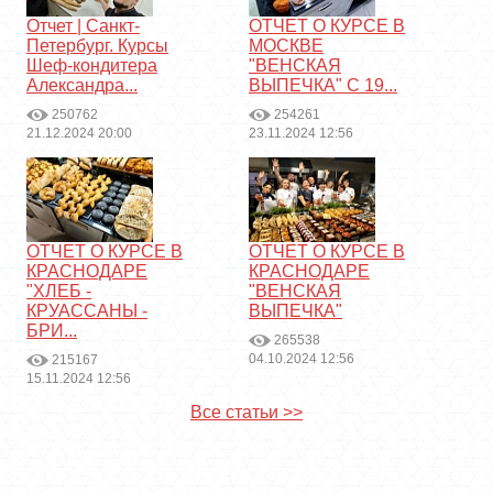
Отчет | Санкт-
ОТЧЕТ О КУРСЕ В
Петербург. Курсы
МОСКВЕ
Шеф-кондитера
"ВЕНСКАЯ
Александра...
ВЫПЕЧКА" С 19...
250762
254261
21.12.2024 20:00
23.11.2024 12:56
ОТЧЕТ О КУРСЕ В
ОТЧЕТ О КУРСЕ В
КРАСНОДАРЕ
КРАСНОДАРЕ
"ХЛЕБ -
"ВЕНСКАЯ
КРУАССАНЫ -
ВЫПЕЧКА"
БРИ...
265538
04.10.2024 12:56
215167
15.11.2024 12:56
Все статьи >>