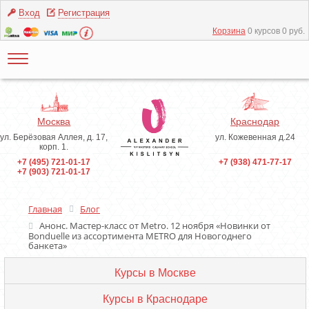
Вход
Регистрация
Корзина
0 курсов 0 руб.
Москва
Краснодар
ул. Берёзовая Аллея, д. 17,
ул. Кожевенная д.24
корп. 1.
+7 (495) 721-01-17
+7 (938) 471-77-17
+7 (903) 721-01-17
Главная
Блог
Анонс. Мастер-класс от Metro. 12 ноября «Новинки от
Bonduelle из ассортимента METRO для Новогоднего
банкета»
Курсы в Москве
Курсы в Краснодаре