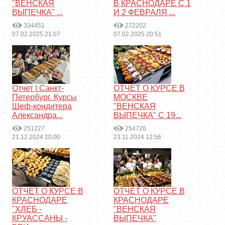
"ВЕНСКАЯ
В КРАСНОДАРЕ С 1
ВЫПЕЧКА" ...
И 2 ФЕВРАЛЯ ...
334451
272202
07.02.2025 21:07
07.02.2025 20:51
Отчет | Санкт-
ОТЧЕТ О КУРСЕ В
Петербург. Курсы
МОСКВЕ
Шеф-кондитера
"ВЕНСКАЯ
Александра...
ВЫПЕЧКА" С 19...
251227
254726
21.12.2024 20:00
23.11.2024 12:56
ОТЧЕТ О КУРСЕ В
ОТЧЕТ О КУРСЕ В
КРАСНОДАРЕ
КРАСНОДАРЕ
"ХЛЕБ -
"ВЕНСКАЯ
КРУАССАНЫ -
ВЫПЕЧКА"