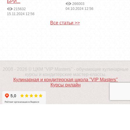
БРИ...
266003
04.10.2024 12:56
215632
15.11.2024 12:56
Все статьи >>
2008 - 2026 © ЦКМ "VIP Masters" - обучающие кулинарные
курсы и кондитерские мастер-классы.
Кулинарная и кондитерская школа "VIP Masters"
Курсы онлайн
ПРОДВИЖЕНИЕ - ALAEV.CO