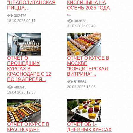
"НЕАПОЛИТАНСКАЯ
КИСЛИЦЫНА НА
ПИЦЦА, ...
ОСЕНЬ 2025 ГОДА
...
302476
18.10.2025 09:17
383828
31.07.2025 09:49
ОТЧЕТ О
ОТЧЕТ О КУРСЕ В
ПРОШЕДШИХ
МОСКВЕ
КУРСАХ В
"КОНДИТЕРСКАЯ
КРАСНОДАРЕ С 12
ВИТРИНА"...
ПО 19 АПРЕЛЯ...
515564
20.03.2025 13:05
480945
19.04.2025 12:33
ОТЧЕТ О КУРСЕ В
ОТЧЕТ ОБ 1-
КРАСНОДАРЕ
ДНЕВНЫХ КУРСАХ