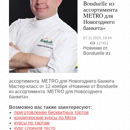
Bonduelle из
ассортимента
METRO для
Новогоднего
банкета»
07.11.2015, 19:44
127451
Новинки от
Bonduelle из
ассортимента METRO для Новогоднего банкета
Мастер-класс от 12 ноября «Новинки от Bonduelle
из ассортимента METRO для Новогоднего
банкета»
Возможно вас также заинтересуют:
приготовление бисквитных тортов
кондитерские курсы по Моти
курсы по тартам
курс слоеное тесто