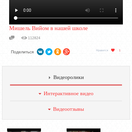
Мишель Вийом в нашей школе
112824
Нравится
1
Поделиться
Видеоролики
Интерактивное видео
Видеоотзывы