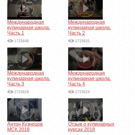
Международная
Международная
кулинарная школа.
кулинарная школа.
Часть 1
Часть 2
1715646
1715631
Международная
Международная
кулинарная школа.
кулинарная школа.
Часть 3
Часть 4
1715629
1715624
Антон Кузнецов
Отзыв о кулинарных
МСК 2018
курсах 2018