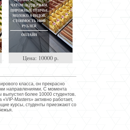
ОНЛАЙН КУРС. С
ЧАТОМ ПОДДЕРЖКИ.
ПИРОЖНЫЕ ПТИЧЬЕ
МОЛОКО. 6 ВИДОВ.
СТОИМОСТЬ 10000
РУБЛЕЙ
ОНЛАЙН
Цена:
10000
р.
рового класса, он прекрасно
ими направлениями. С момента
 выпустил более 10000 студентов.
 «VIP-Masters» активно работает,
щие курсы, студенты приезжают со
бежья.