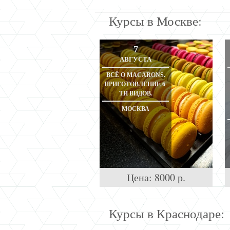
Курсы в Москве:
7
АВГУСТА
ВСЁ О MACARONS.
ПРИГОТОВЛЕНИЕ 6-
ТИ ВИДОВ.
МОСКВА
Цена:
8000
р.
Курсы в Краснодаре: