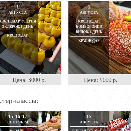
1
1
АВГУСТА
АВГУСТА
КРАСНОДАР. ФЕЕРИЯ
КРАСНОДАР.
ЭКЛЕРОВ. 1 ДЕНЬ
БОМБОЛОНИ 9
ВИДОВ. 1 ДЕНЬ
КРАСНОДАР
КРАСНОДАР
Цена:
8000
р.
Цена:
9000
р.
стер-классы:
15-16-17
15
СЕНТЯБРЯ
АВГУСТА