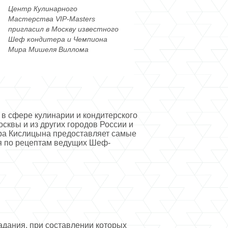
Центр Кулинарного
Мастерства VIP-Masters
пригласил в Москву известного
Шеф кондитера и Чемпиона
Мира Мишеля Виллома
в сфере кулинарии и кондитерского
осквы и из других городов России и
ра Кислицына предоставляет самые
ия по рецептам ведущих Шеф-
адания, при составлении которых