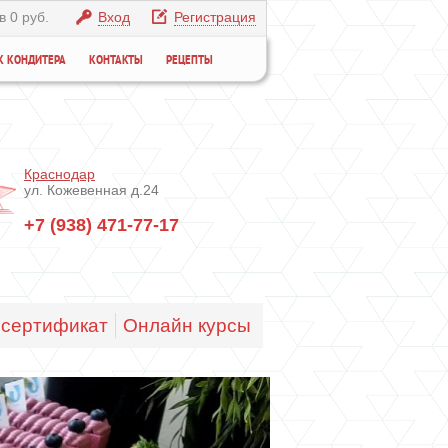
в 0 руб.
Вход
Регистрация
К КОНДИТЕРА
КОНТАКТЫ
РЕЦЕПТЫ
Краснодар
ул. Кожевенная д.24
+7 (938) 471-77-17
сертификат
Онлайн курсы