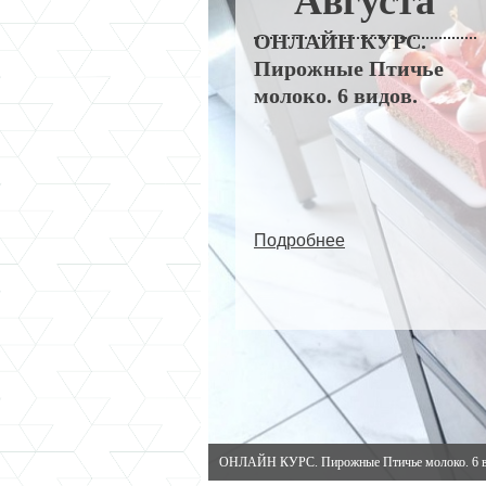
Августа
ОНЛАЙН КУРС.
Пирожные Птичье
молоко. 6 видов.
Подробнее
ОНЛАЙН КУРС. Пирожные Птичье молоко. 6 в
ОНЛАЙН КУРС. Пирожные Птичье молоко. 6 в