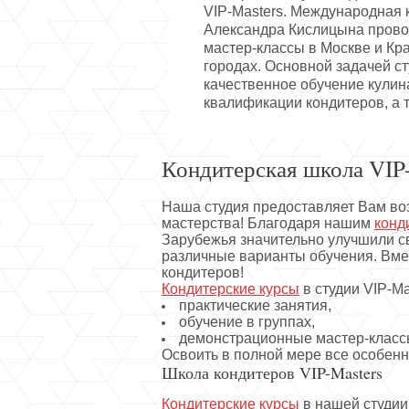
VIP-Masters. Международная 
Александра Кислицына прово
мастер-классы в Москве и Кр
городах. Основной задачей ст
качественное обучение кули
квалификации кондитеров, а 
Кондитерская школа VIP-
Наша студия предоставляет Вам во
мастерства! Благодаря нашим
конд
Зарубежья значительно улучшили с
различные варианты обучения. Вме
кондитеров!
Кондитерские курсы
в студии VIP-M
практические занятия,
обучение в группах,
демонстрационные мастер-класс
Освоить в полной мере все особенн
Школа кондитеров VIP-Masters
Кондитерские курсы
в нашей студии