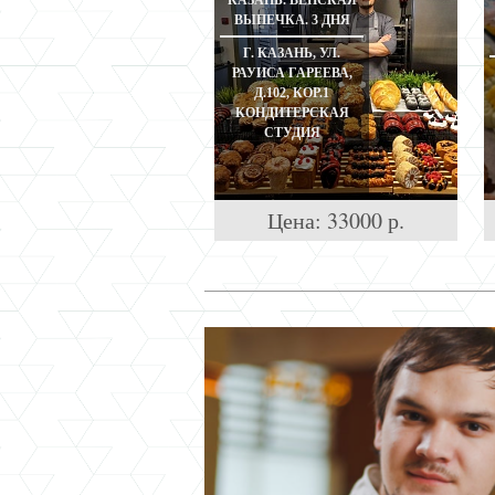
КАЗАНЬ. ВЕНСКАЯ
ВЫПЕЧКА. 3 ДНЯ
Г. КАЗАНЬ, УЛ.
РАУИСА ГАРЕЕВА,
Д.102, КОР.1
КОНДИТЕРСКАЯ
СТУДИЯ
Цена:
33000
р.