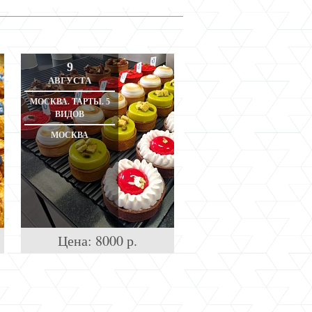
9
АВГУСТА
МОСКВА. ТАРТЫ. 5
ВИДОВ
МОСКВА
Цена:
8000
р.