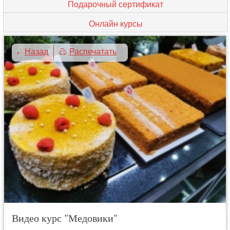
Подарочный сертификат
Онлайн курсы
Назад
Распечатать
Видео курс "Медовики"