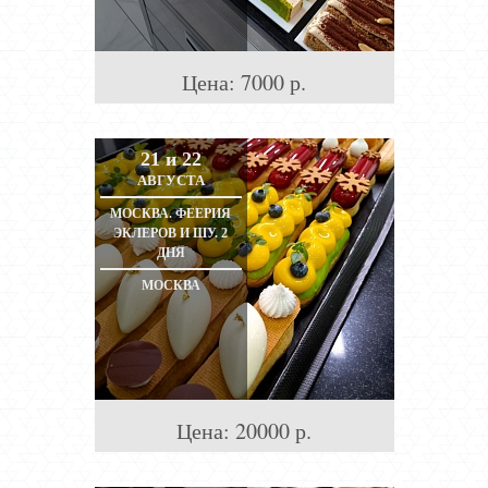
Цена:
7000
р.
21 и 22
АВГУСТА
МОСКВА. ФЕЕРИЯ
ЭКЛЕРОВ И ШУ. 2
ДНЯ
МОСКВА
Цена:
20000
р.