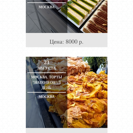
МОСКВА
Цена:
8000
р.
23
АВГУСТА
МОСКВА. ТОРТЫ
"НАПОЛЕОН". 1
ДЕНЬ
МОСКВА