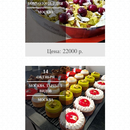
БОМБОЛОНИ. 2 ДНЯ
МОСКВА
Цена:
22000
р.
14
ОКТЯБРЯ
МОСКВА. ТАРТЫ. 5
ВИДОВ
МОСКВА