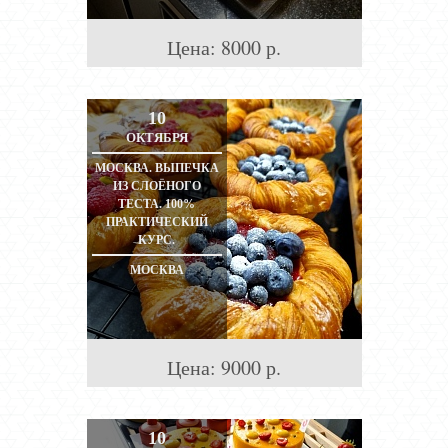
Цена:
8000
р.
10
ОКТЯБРЯ
МОСКВА. ВЫПЕЧКА
ИЗ СЛОЁНОГО
ТЕСТА. 100%
ПРАКТИЧЕСКИЙ
КУРС.
МОСКВА
Цена:
9000
р.
10