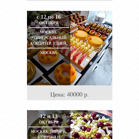
с 12 по 16
ОКТЯБРЯ
МОСКВА.
УНИВЕРСАЛЬНЫЙ
КОНДИТЕР. 5 ДНЕЙ.
МОСКВА
Цена:
40000
р.
12 и 13
ОКТЯБРЯ
МОСКВА. ПИРОГИ,
БУЛОЧКИ И