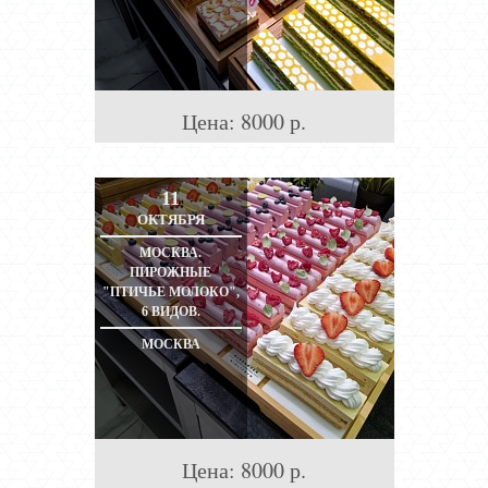
Цена:
8000
р.
11
ОКТЯБРЯ
МОСКВА.
ПИРОЖНЫЕ
"ПТИЧЬЕ МОЛОКО",
6 ВИДОВ.
МОСКВА
Цена:
8000
р.