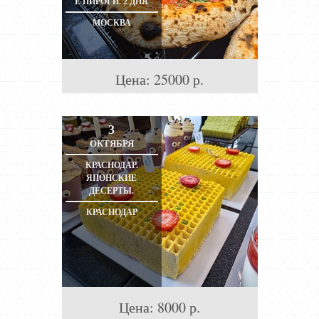
Е ПИРОГИ. 2 ДНЯ
МОСКВА
Цена:
25000
р.
3
ОКТЯБРЯ
КРАСНОДАР.
ЯПОНСКИЕ
ДЕСЕРТЫ.
КРАСНОДАР
Цена:
8000
р.