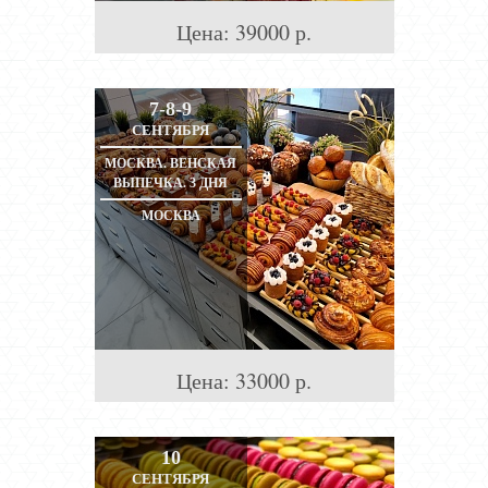
Цена:
39000
р.
7-8-9
СЕНТЯБРЯ
МОСКВА. ВЕНСКАЯ
ВЫПЕЧКА. 3 ДНЯ
МОСКВА
Цена:
33000
р.
10
СЕНТЯБРЯ