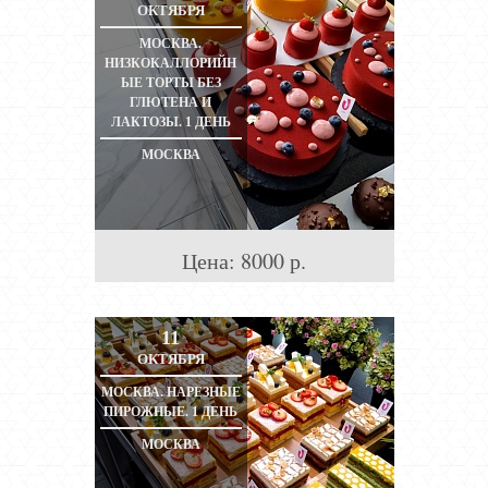
ОКТЯБРЯ
МОСКВА.
НИЗКОКАЛЛОРИЙН
ЫЕ ТОРТЫ БЕЗ
ГЛЮТЕНА И
ЛАКТОЗЫ. 1 ДЕНЬ
МОСКВА
Цена:
8000
р.
11
ОКТЯБРЯ
МОСКВА. НАРЕЗНЫЕ
ПИРОЖНЫЕ. 1 ДЕНЬ
МОСКВА