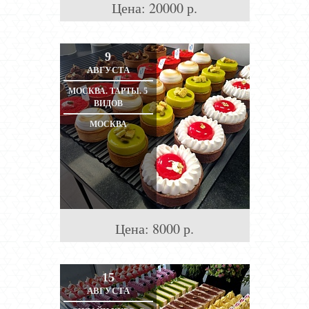
Цена:
20000
р.
9
АВГУСТА
МОСКВА. ТАРТЫ. 5
ВИДОВ
МОСКВА
Цена:
8000
р.
15
АВГУСТА