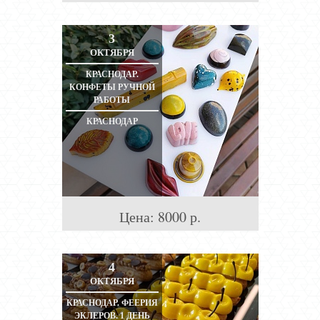
3
ОКТЯБРЯ
КРАСНОДАР.
КОНФЕТЫ РУЧНОЙ
РАБОТЫ
КРАСНОДАР
Цена:
8000
р.
4
ОКТЯБРЯ
КРАСНОДАР. ФЕЕРИЯ
ЭКЛЕРОВ. 1 ДЕНЬ