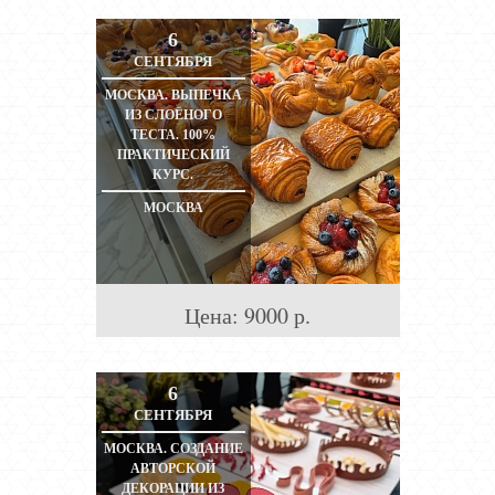
6
СЕНТЯБРЯ
МОСКВА. ВЫПЕЧКА
ИЗ СЛОЁНОГО
ТЕСТА. 100%
ПРАКТИЧЕСКИЙ
КУРС.
МОСКВА
Цена:
9000
р.
6
СЕНТЯБРЯ
МОСКВА. СОЗДАНИЕ
АВТОРСКОЙ
ДЕКОРАЦИИ ИЗ