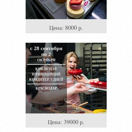
Цена:
8000
р.
с 28 сентября
по 2
ОКТЯБРЯ
КРАСНОДАР.
НАЧИНАЮЩИЙ
КОНДИТЕР. 5 ДНЕЙ
КРАСНОДАР
Цена:
39000
р.