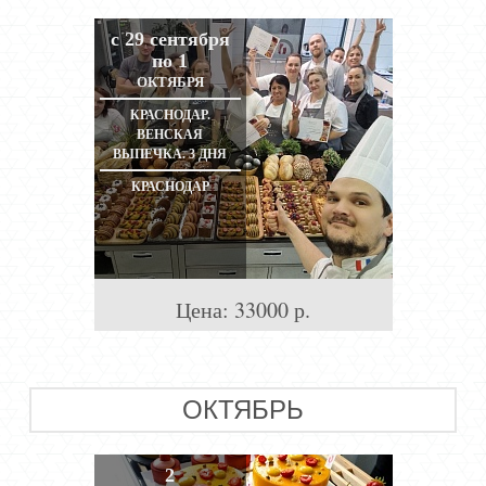
с 29 сентября
по 1
ОКТЯБРЯ
КРАСНОДАР.
ВЕНСКАЯ
ВЫПЕЧКА. 3 ДНЯ
КРАСНОДАР
Цена:
33000
р.
ОКТЯБРЬ
2