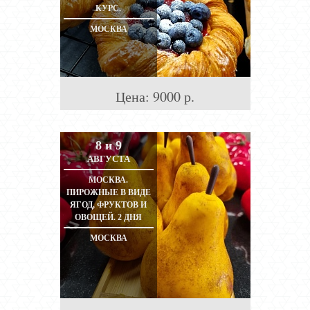
КУРС.
МОСКВА
Цена:
9000
р.
8 и 9
АВГУСТА
МОСКВА.
ПИРОЖНЫЕ В ВИДЕ
ЯГОД, ФРУКТОВ И
ОВОЩЕЙ. 2 ДНЯ
МОСКВА