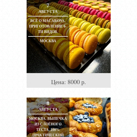
7
АВГУСТА
ВСЁ О MACARONS.
ПРИГОТОВЛЕНИЕ 6-
ТИ ВИДОВ.
МОСКВА
Цена:
8000
р.
8
АВГУСТА
МОСКВА. ВЫПЕЧКА
ИЗ СЛОЁНОГО
ТЕСТА. 100%
ПРАКТИЧЕСКИЙ