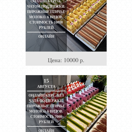
ОНЛАЙН КУРС. С
ЧАТОМ ПОДДЕРЖКИ.
ПИРОЖНЫЕ ПТИЧЬЕ
МОЛОКО. 6 ВИДОВ.
СТОИМОСТЬ 10000
РУБЛЕЙ
ОНЛАЙН
Цена:
10000
р.
15
АВГУСТА
ОНЛАЙН КУРС. БЕЗ
ЧАТА ПОДДЕРЖКИ.
ПИРОЖНЫЕ ПТИЧЬЕ
МОЛОКО. 6 ВИДОВ.
СТОИМОСТЬ 7000
РУБЛЕЙ
ОНЛАЙН