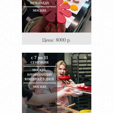
ШОКОЛАДА
МОСКВА
Цена:
8000
р.
с 7 по 11
СЕНТЯБРЯ
МОСКВА.
НАЧИНАЮЩИЙ
КОНДИТЕР. 5 ДНЕЙ.
МОСКВА