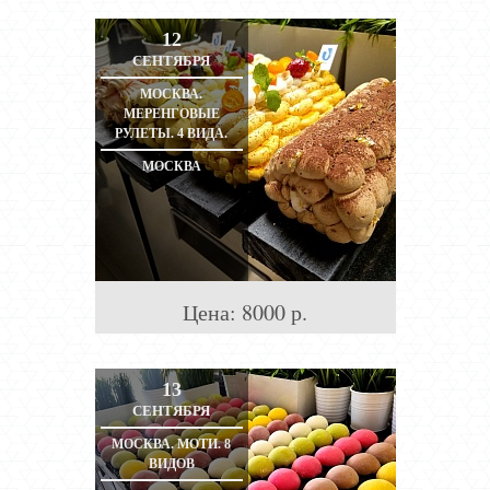
12
СЕНТЯБРЯ
МОСКВА.
МЕРЕНГОВЫЕ
РУЛЕТЫ. 4 ВИДА.
МОСКВА
Цена:
8000
р.
13
СЕНТЯБРЯ
МОСКВА. МОТИ. 8
ВИДОВ