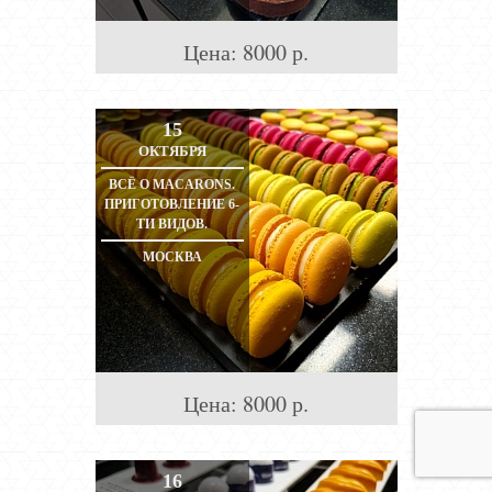
Цена:
8000
р.
15
ОКТЯБРЯ
ВСЁ О MACARONS.
ПРИГОТОВЛЕНИЕ 6-
ТИ ВИДОВ.
МОСКВА
Цена:
8000
р.
16