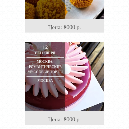
Цена:
8000
р.
12
СЕНТЯБРЯ
МОСКВА.
РОМАНТИЧЕСКИЕ
МУССОВЫЕ ТОРТЫ
МОСКВА
Цена:
8000
р.