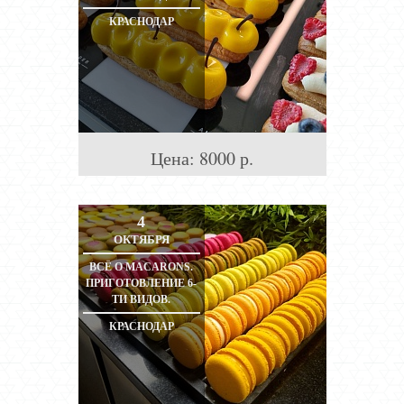
КРАСНОДАР
Цена:
8000
р.
4
ОКТЯБРЯ
ВСЁ О MACARONS.
ПРИГОТОВЛЕНИЕ 6-
ТИ ВИДОВ.
КРАСНОДАР