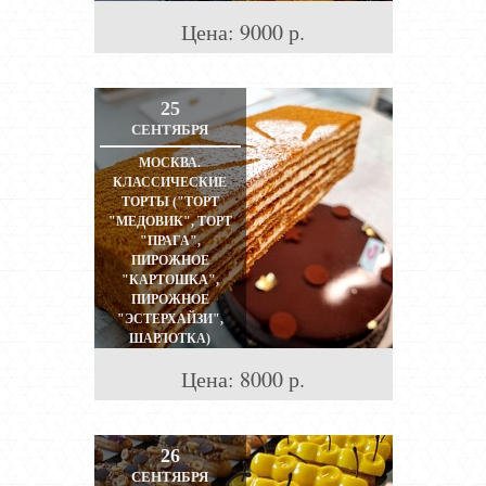
Цена:
9000
р.
25
СЕНТЯБРЯ
МОСКВА.
КЛАССИЧЕСКИЕ
ТОРТЫ ("ТОРТ
"МЕДОВИК", ТОРТ
"ПРАГА",
ПИРОЖНОЕ
"КАРТОШКА",
ПИРОЖНОЕ
"ЭСТЕРХАЙЗИ",
ШАРЛОТКА)
МОСКВА
Цена:
8000
р.
26
СЕНТЯБРЯ