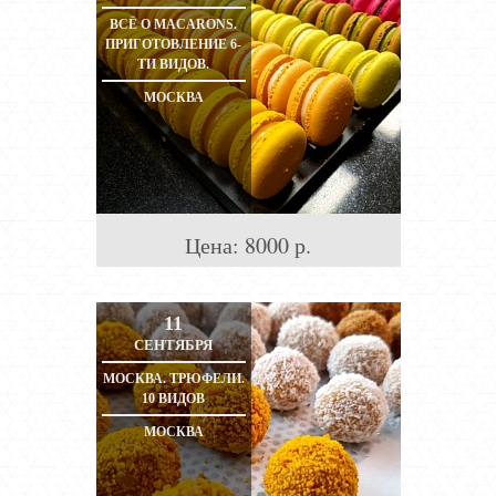
ВСЁ О MACARONS.
ПРИГОТОВЛЕНИЕ 6-
ТИ ВИДОВ.
МОСКВА
Цена:
8000
р.
11
СЕНТЯБРЯ
МОСКВА. ТРЮФЕЛИ.
10 ВИДОВ
МОСКВА